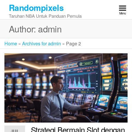
Skip
Randompixels
to
Menu
Taruhan NBA Untuk Panduan Pemula
the
content
Author:
admin
Home
»
Archives for admin
»
Page 2
Strategi Bermain Slot dengan
JUL