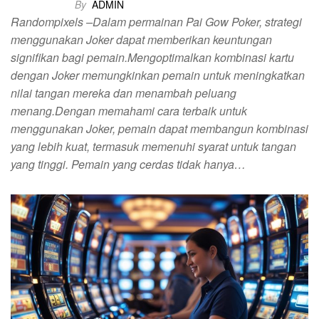
By
ADMIN
Randompixels –Dalam permainan Pai Gow Poker, strategi
menggunakan Joker dapat memberikan keuntungan
signifikan bagi pemain.Mengoptimalkan kombinasi kartu
dengan Joker memungkinkan pemain untuk meningkatkan
nilai tangan mereka dan menambah peluang
menang.Dengan memahami cara terbaik untuk
menggunakan Joker, pemain dapat membangun kombinasi
yang lebih kuat, termasuk memenuhi syarat untuk tangan
yang tinggi. Pemain yang cerdas tidak hanya…