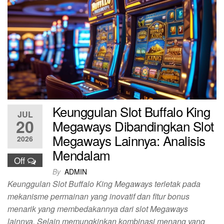
Keunggulan Slot Buffalo King
JUL
20
Megaways Dibandingkan Slot
Megaways Lainnya: Analisis
2026
Mendalam
Off
By
ADMIN
Keunggulan Slot Buffalo King Megaways terletak pada
mekanisme permainan yang inovatif dan fitur bonus
menarik yang membedakannya dari slot Megaways
lainnya. Selain memungkinkan kombinasi menang yang