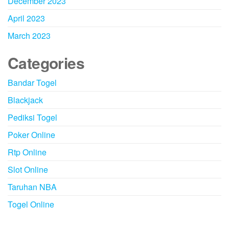
December 2023
April 2023
March 2023
Categories
Bandar Togel
Blackjack
Pediksi Togel
Poker Online
Rtp Online
Slot Online
Taruhan NBA
Togel Online