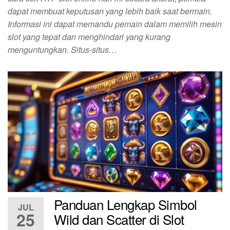
dapat membuat keputusan yang lebih baik saat bermain.
Informasi ini dapat memandu pemain dalam memilih mesin
slot yang tepat dan menghindari yang kurang
menguntungkan. Situs-situs…
Panduan Lengkap Simbol
JUL
25
Wild dan Scatter di Slot