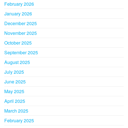
February 2026
January 2026
December 2025
November 2025
October 2025
September 2025
August 2025
July 2025
June 2025
May 2025
April 2025
March 2025
February 2025