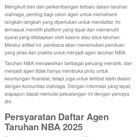
Mengikuti tren dan perkembangan terbaru dalam taruhan
olahraga, penting bagi calon agen untuk memahami
langkah-langkah yang diperlukan untuk mendaftar. Ini
termasuk memilih platform yang tepat dan memenuhi
syarat yang ditetapkan oleh kasino atau situs taruhan.
Melalui artikel ini, pembaca akan menemukan panduan
yang jelas dan praktis untuk menjadi agen taruhan NBA.
Taruhan NBA menawarkan berbagai peluang menarik, dan
menjadi agen tidak hanya membuka pintu untuk
keuntungan finansial, tetapi juga untuk terlibat lebih dalam
dengan komunitas olahraga. Dengan informasi yang tepat,
siapapun dapat memulai petualangan ini dengan percaya
diri.
Persyaratan Daftar Agen
Taruhan NBA 2025