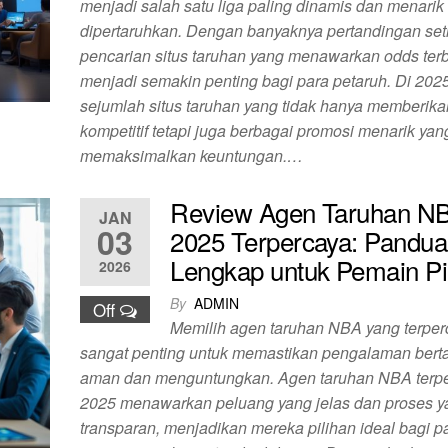
menjadi salah satu liga paling dinamis dan menarik
dipertaruhkan. Dengan banyaknya pertandingan set
pencarian situs taruhan yang menawarkan odds ter
menjadi semakin penting bagi para petaruh. Di 2025
sejumlah situs taruhan yang tidak hanya memberik
kompetitif tetapi juga berbagai promosi menarik yan
memaksimalkan keuntungan.…
Review Agen Taruhan N
JAN
03
2025 Terpercaya: Pandu
Lengkap untuk Pemain Pi
2026
By
ADMIN
Off
Memilih agen taruhan NBA yang terper
sangat penting untuk memastikan pengalaman bert
aman dan menguntungkan. Agen taruhan NBA terp
2025 menawarkan peluang yang jelas dan proses y
transparan, menjadikan mereka pilihan ideal bagi p