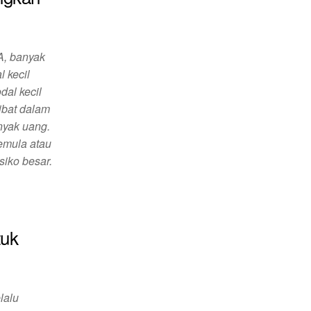
A, banyak
 kecil
al kecil
ibat dalam
nyak uang.
emula atau
siko besar.
tuk
lalu