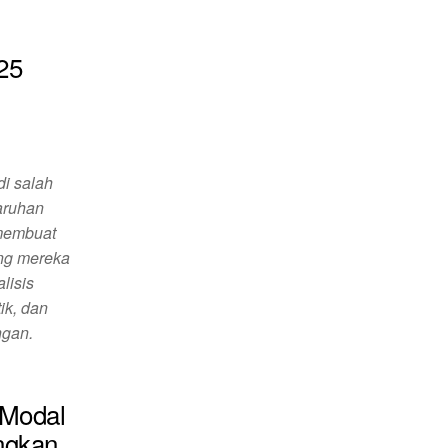
25
di salah
taruhan
 membuat
ang mereka
lisis
ik, dan
ngan.
 Modal
ngkan