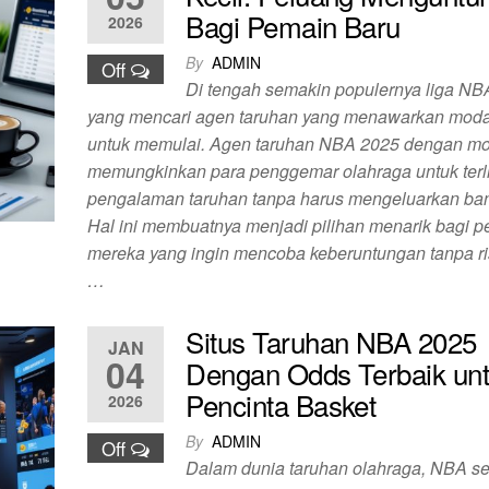
Bagi Pemain Baru
2026
By
ADMIN
Off
Di tengah semakin populernya liga NB
yang mencari agen taruhan yang menawarkan modal
untuk memulai. Agen taruhan NBA 2025 dengan mod
memungkinkan para penggemar olahraga untuk terl
pengalaman taruhan tanpa harus mengeluarkan ba
Hal ini membuatnya menjadi pilihan menarik bagi p
mereka yang ingin mencoba keberuntungan tanpa ri
…
Situs Taruhan NBA 2025
JAN
04
Dengan Odds Terbaik un
Pencinta Basket
2026
By
ADMIN
Off
Dalam dunia taruhan olahraga, NBA se