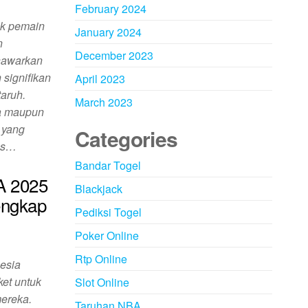
February 2024
ak pemain
January 2024
n
December 2023
nawarkan
signifikan
April 2023
aruh.
March 2023
la maupun
 yang
Categories
nus…
Bandar Togel
A 2025
Blackjack
engkap
Pediksi Togel
Poker Online
Rtp Online
esia
et untuk
Slot Online
mereka.
Taruhan NBA