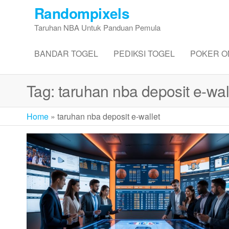
Skip
Randompixels
to
Taruhan NBA Untuk Panduan Pemula
the
content
BANDAR TOGEL
PEDIKSI TOGEL
POKER O
Tag:
taruhan nba deposit e-wal
Home
»
taruhan nba deposit e-wallet