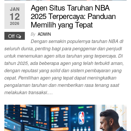
Agen Situs Taruhan NBA
JAN
12
2025 Terpercaya: Panduan
Memilih yang Tepat
2026
By
ADMIN
Off
Dengan semakin populernya taruhan NBA di
seluruh dunia, penting bagi para penggemar dan penjudi
untuk menemukan agen situs taruhan yang terpercaya. Di
tahun 2025, ada beberapa agen yang telah terbukti aman,
dengan reputasi yang solid dan sistem pembayaran yang
cepat. Pemilihan agen yang tepat dapat meningkatkan
pengalaman taruhan dan memberikan rasa tenang saat
melakukan transaksi.…