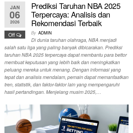
Prediksi Taruhan NBA 2025
JAN
06
Terpercaya: Analisis dan
Rekomendasi Terbaik
2026
By
ADMIN
Off
Di dunia taruhan olahraga, NBA menjadi
salah satu liga yang paling banyak dibicarakan. Prediksi
taruhan NBA 2025 terpercaya dapat membantu para bettor
membuat keputusan yang lebih baik dan meningkatkan
peluang mereka untuk menang. Dengan informasi yang
tepat dan analisis mendalam, pemain dapat memanfaatkan
tren, statistik, dan faktor-faktor lain yang mempengaruhi
hasil pertandingan. Menjelang musim 2025,…