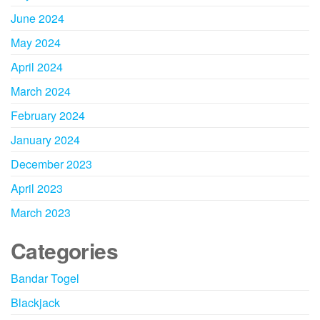
June 2024
May 2024
April 2024
March 2024
February 2024
January 2024
December 2023
April 2023
March 2023
Categories
Bandar Togel
Blackjack