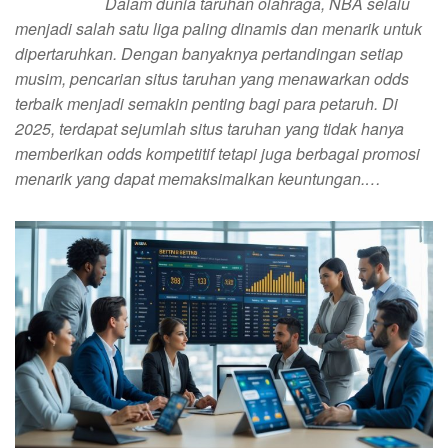
Dalam dunia taruhan olahraga, NBA selalu
menjadi salah satu liga paling dinamis dan menarik untuk
dipertaruhkan. Dengan banyaknya pertandingan setiap
musim, pencarian situs taruhan yang menawarkan odds
terbaik menjadi semakin penting bagi para petaruh. Di
2025, terdapat sejumlah situs taruhan yang tidak hanya
memberikan odds kompetitif tetapi juga berbagai promosi
menarik yang dapat memaksimalkan keuntungan.…