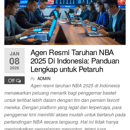
Agen Resmi Taruhan NBA
JAN
08
2025 Di Indonesia: Panduan
Lengkap untuk Petaruh
2026
By
ADMIN
Off
Agen resmi taruhan NBA 2025 di Indonesia
menawarkan peluang menarik bagi penggemar basket
untuk terlibat lebih dalam dengan tim dan pemain favorit
mereka. Dengan platform yang legal dan terpercaya, para
penggemar kini memiliki akses mudah untuk bertaruh pada
pertandingan NBA secara langsung. Hal ini tidak hanya
meningkatkan pengalaman menonton, tetapi juga