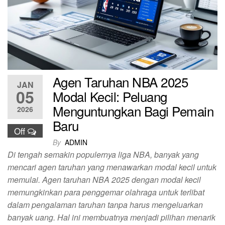
Agen Taruhan NBA 2025
JAN
05
Modal Kecil: Peluang
Menguntungkan Bagi Pemain
2026
Baru
Off
By
ADMIN
Di tengah semakin populernya liga NBA, banyak yang
mencari agen taruhan yang menawarkan modal kecil untuk
memulai. Agen taruhan NBA 2025 dengan modal kecil
memungkinkan para penggemar olahraga untuk terlibat
dalam pengalaman taruhan tanpa harus mengeluarkan
banyak uang. Hal ini membuatnya menjadi pilihan menarik