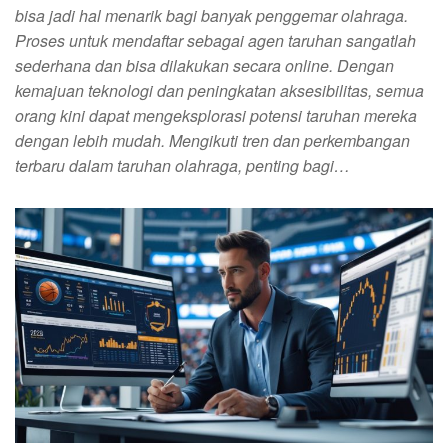
bisa jadi hal menarik bagi banyak penggemar olahraga.
Proses untuk mendaftar sebagai agen taruhan sangatlah
sederhana dan bisa dilakukan secara online. Dengan
kemajuan teknologi dan peningkatan aksesibilitas, semua
orang kini dapat mengeksplorasi potensi taruhan mereka
dengan lebih mudah. Mengikuti tren dan perkembangan
terbaru dalam taruhan olahraga, penting bagi…