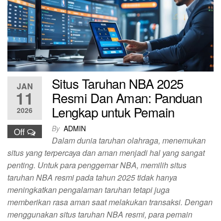
Situs Taruhan NBA 2025
JAN
11
Resmi Dan Aman: Panduan
Lengkap untuk Pemain
2026
By
ADMIN
Off
Dalam dunia taruhan olahraga, menemukan
situs yang terpercaya dan aman menjadi hal yang sangat
penting. Untuk para penggemar NBA, memilih situs
taruhan NBA resmi pada tahun 2025 tidak hanya
meningkatkan pengalaman taruhan tetapi juga
memberikan rasa aman saat melakukan transaksi. Dengan
menggunakan situs taruhan NBA resmi, para pemain