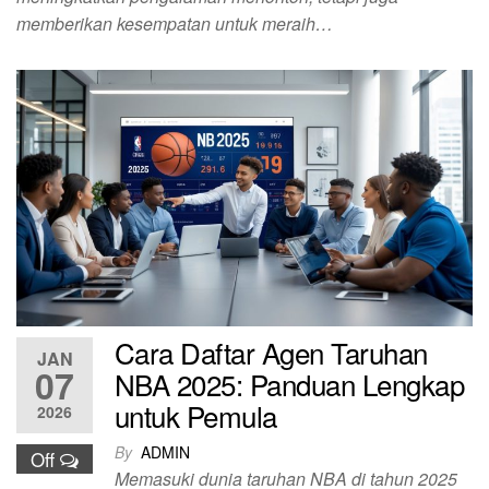
memberikan kesempatan untuk meraih…
Cara Daftar Agen Taruhan
JAN
07
NBA 2025: Panduan Lengkap
untuk Pemula
2026
By
ADMIN
Off
Memasuki dunia taruhan NBA di tahun 2025