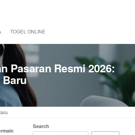
A
TOGEL ONLINE
an Pasaran Resmi 2026:
 Baru
Baru
Search
ermain