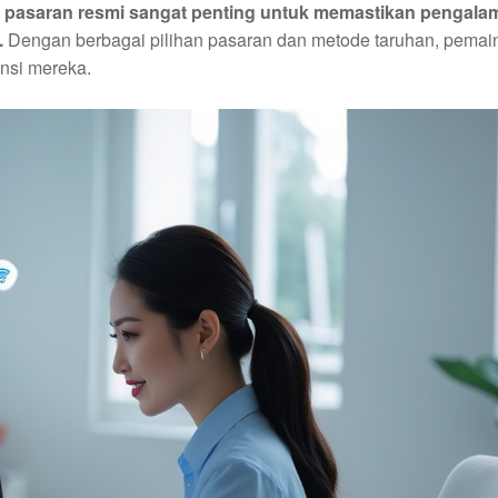
an pasaran resmi sangat penting untuk memastikan pengala
.
Dengan berbagai pilihan pasaran dan metode taruhan, pemai
nsi mereka.