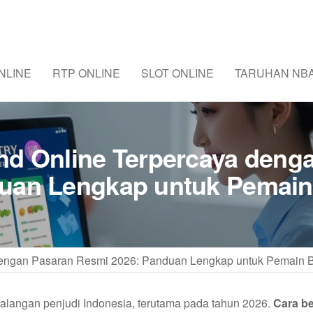
NLINE
RTP ONLINE
SLOT ONLINE
TARUHAN NB
and Online Terpercaya deng
uan Lengkap untuk Pemain
 dengan Pasaran Resmi 2026: Panduan Lengkap untuk Pemain 
kalangan penjudi Indonesia, terutama pada tahun 2026.
Cara b