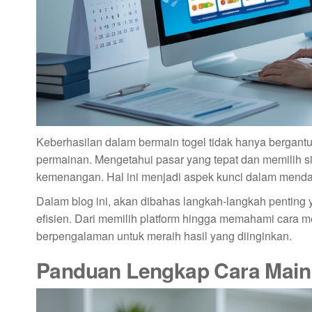
Keberhasilan dalam bermain togel tidak hanya bergant
permainan. Mengetahui pasar yang tepat dan memilih s
kemenangan. Hal ini menjadi aspek kunci dalam mendap
Dalam blog ini, akan dibahas langkah-langkah penting 
efisien. Dari memilih platform hingga memahami cara
berpengalaman untuk meraih hasil yang diinginkan.
Panduan Lengkap Cara Main 