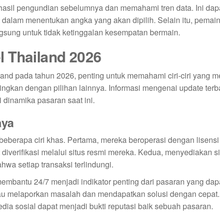
sil pengundian sebelumnya dan memahami tren data. Ini dap
alam menentukan angka yang akan dipilih. Selain itu, pemain
gsung untuk tidak ketinggalan kesempatan bermain.
l Thailand 2026
land pada tahun 2026, penting untuk memahami ciri-ciri yang
ngkan dengan pilihan lainnya. Informasi mengenai update terb
dinamika pasaran saat ini.
aya
 beberapa ciri khas. Pertama, mereka beroperasi dengan lisens
 diverifikasi melalui situs resmi mereka. Kedua, menyediakan s
a setiap transaksi terlindungi.
embantu 24/7 menjadi indikator penting dari pasaran yang dap
u melaporkan masalah dan mendapatkan solusi dengan cepat. 
media sosial dapat menjadi bukti reputasi baik sebuah pasaran.