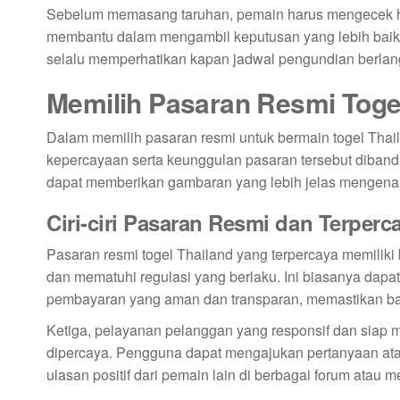
Sebelum memasang taruhan, pemain harus mengecek ha
membantu dalam mengambil keputusan yang lebih baik d
selalu memperhatikan kapan jadwal pengundian berlan
Memilih Pasaran Resmi Toge
Dalam memilih pasaran resmi untuk bermain togel Thai
kepercayaan serta keunggulan pasaran tersebut dibandi
dapat memberikan gambaran yang lebih jelas mengenai 
Ciri-ciri Pasaran Resmi dan Terperc
Pasaran resmi togel Thailand yang terpercaya memiliki
dan mematuhi regulasi yang berlaku. Ini biasanya dapat
pembayaran yang aman dan transparan, memastikan bahw
Ketiga, pelayanan pelanggan yang responsif dan siap m
dipercaya. Pengguna dapat mengajukan pertanyaan ata
ulasan positif dari pemain lain di berbagai forum atau 