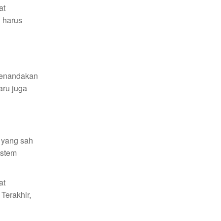
at
 harus
 menandakan
aru juga
i yang sah
istem
at
Terakhir,