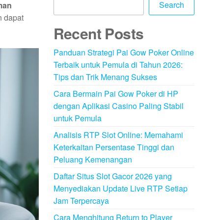
Search
man
n dapat
Recent Posts
Panduan Strategi Pai Gow Poker Online
Terbaik untuk Pemula di Tahun 2026:
Tips dan Trik Menang Sukses
Cara Bermain Pai Gow Poker di HP
dengan Aplikasi Casino Paling Stabil
untuk Pemula
Analisis RTP Slot Online: Memahami
Keterkaitan Persentase Tinggi dan
Peluang Kemenangan
Daftar Situs Slot Gacor 2026 yang
Menyediakan Update Live RTP Setiap
Jam Terpercaya
Cara Menghitung Return to Player