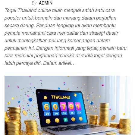
By
ADMIN
Togel Thailand online telah menjadi salah satu cara
populer untuk bermain dan menang dalam perjudian
secara daring. Panduan lengkap ini akan membantu
pemula memahami cara mendaftar dan strategi dasar
untuk meningkatkan peluang kemenangan dalam
permainan ini. Dengan informasi yang tepat, pemain baru
bisa memulai perjalanan mereka di dunia togel dengan
lebih percaya diri. Dalam artikel…