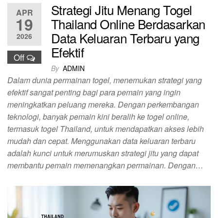
Strategi Jitu Menang Togel
APR
19
Thailand Online Berdasarkan
Data Keluaran Terbaru yang
2026
Efektif
Off
By
ADMIN
Dalam dunia permainan togel, menemukan strategi yang
efektif sangat penting bagi para pemain yang ingin
meningkatkan peluang mereka. Dengan perkembangan
teknologi, banyak pemain kini beralih ke togel online,
termasuk togel Thailand, untuk mendapatkan akses lebih
mudah dan cepat. Menggunakan data keluaran terbaru
adalah kunci untuk merumuskan strategi jitu yang dapat
membantu pemain memenangkan permainan. Dengan…