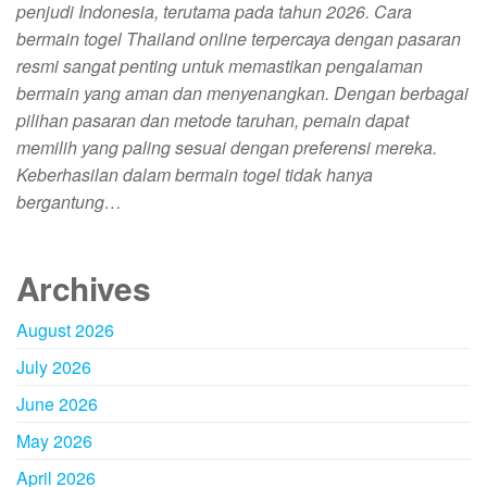
penjudi Indonesia, terutama pada tahun 2026. Cara
bermain togel Thailand online terpercaya dengan pasaran
resmi sangat penting untuk memastikan pengalaman
bermain yang aman dan menyenangkan. Dengan berbagai
pilihan pasaran dan metode taruhan, pemain dapat
memilih yang paling sesuai dengan preferensi mereka.
Keberhasilan dalam bermain togel tidak hanya
bergantung…
Archives
August 2026
July 2026
June 2026
May 2026
April 2026