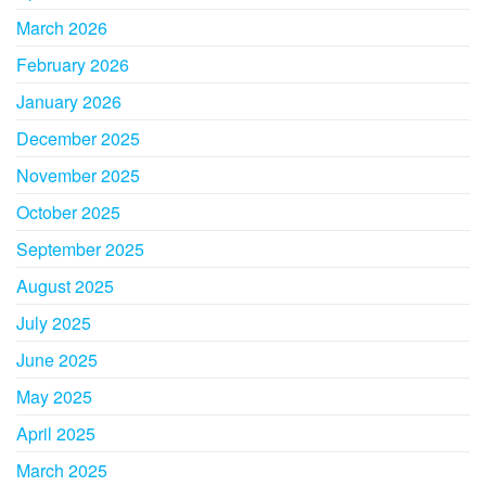
March 2026
February 2026
January 2026
December 2025
November 2025
October 2025
September 2025
August 2025
July 2025
June 2025
May 2025
April 2025
March 2025