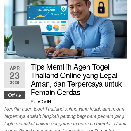
Tips Memilih Agen Togel
APR
23
Thailand Online yang Legal,
Aman, dan Terpercaya untuk
2026
Pemain Cerdas
Off
By
ADMIN
Memilih agen togel Thailand online yang legal, aman, dan
terpercaya adalah langkah penting bagi para pemain yang
ingin memaksimalkan pengalaman bermain mereka. Untuk
memastikan keamanan dan keandalan, penting untuk