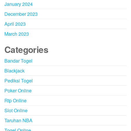
January 2024
December 2023
April 2023
March 2023
Categories
Bandar Togel
Blackjack
Pediksi Togel
Poker Online
Rtp Online
Slot Online
Taruhan NBA
Togel Online