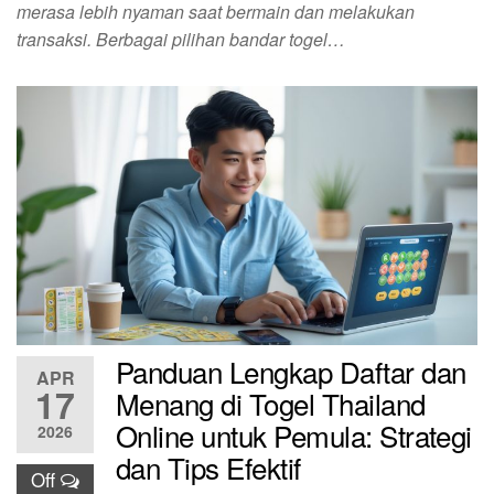
merasa lebih nyaman saat bermain dan melakukan
transaksi. Berbagai pilihan bandar togel…
Panduan Lengkap Daftar dan
APR
17
Menang di Togel Thailand
Online untuk Pemula: Strategi
2026
dan Tips Efektif
Off