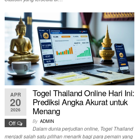
Togel Thailand Online Hari Ini:
APR
20
Prediksi Angka Akurat untuk
Menang
2026
By
ADMIN
Off
Dalam dunia perjudian online, Togel Thailand
menjadi salah satu pilihan menarik bagi para pemain yang