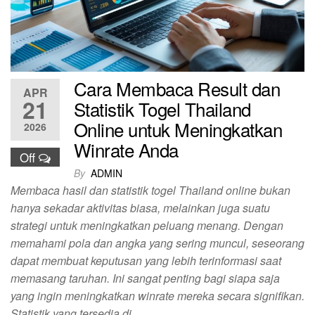
Cara Membaca Result dan
APR
21
Statistik Togel Thailand
Online untuk Meningkatkan
2026
Winrate Anda
Off
By
ADMIN
Membaca hasil dan statistik togel Thailand online bukan
hanya sekadar aktivitas biasa, melainkan juga suatu
strategi untuk meningkatkan peluang menang. Dengan
memahami pola dan angka yang sering muncul, seseorang
dapat membuat keputusan yang lebih terinformasi saat
memasang taruhan. Ini sangat penting bagi siapa saja
yang ingin meningkatkan winrate mereka secara signifikan.
Statistik yang tersedia di…