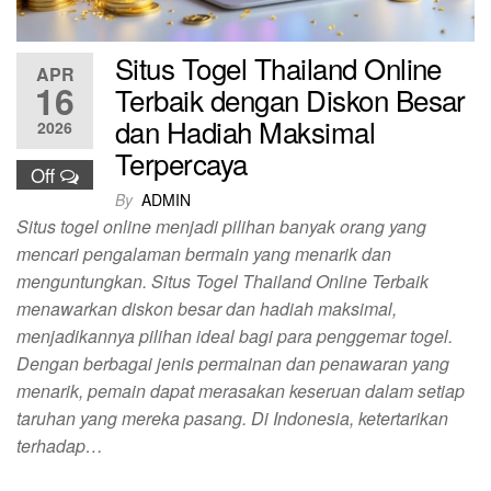
Situs Togel Thailand Online
APR
16
Terbaik dengan Diskon Besar
dan Hadiah Maksimal
2026
Terpercaya
Off
By
ADMIN
Situs togel online menjadi pilihan banyak orang yang
mencari pengalaman bermain yang menarik dan
menguntungkan. Situs Togel Thailand Online Terbaik
menawarkan diskon besar dan hadiah maksimal,
menjadikannya pilihan ideal bagi para penggemar togel.
Dengan berbagai jenis permainan dan penawaran yang
menarik, pemain dapat merasakan keseruan dalam setiap
taruhan yang mereka pasang. Di Indonesia, ketertarikan
terhadap…