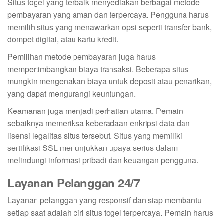
Situs togel yang terbaik menyediakan berbagai metode
pembayaran yang aman dan terpercaya. Pengguna harus
memilih situs yang menawarkan opsi seperti transfer bank,
dompet digital, atau kartu kredit.
Pemilihan metode pembayaran juga harus
mempertimbangkan biaya transaksi. Beberapa situs
mungkin mengenakan biaya untuk deposit atau penarikan,
yang dapat mengurangi keuntungan.
Keamanan juga menjadi perhatian utama. Pemain
sebaiknya memeriksa keberadaan enkripsi data dan
lisensi legalitas situs tersebut. Situs yang memiliki
sertifikasi SSL menunjukkan upaya serius dalam
melindungi informasi pribadi dan keuangan pengguna.
Layanan Pelanggan 24/7
Layanan pelanggan yang responsif dan siap membantu
setiap saat adalah ciri situs togel terpercaya. Pemain harus