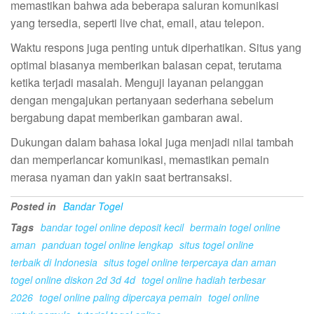
memastikan bahwa ada beberapa saluran komunikasi
yang tersedia, seperti live chat, email, atau telepon.
Waktu respons juga penting untuk diperhatikan. Situs yang
optimal biasanya memberikan balasan cepat, terutama
ketika terjadi masalah. Menguji layanan pelanggan
dengan mengajukan pertanyaan sederhana sebelum
bergabung dapat memberikan gambaran awal.
Dukungan dalam bahasa lokal juga menjadi nilai tambah
dan memperlancar komunikasi, memastikan pemain
merasa nyaman dan yakin saat bertransaksi.
Posted in
Bandar Togel
Tags
bandar togel online deposit kecil
bermain togel online
aman
panduan togel online lengkap
situs togel online
terbaik di Indonesia
situs togel online terpercaya dan aman
togel online diskon 2d 3d 4d
togel online hadiah terbesar
2026
togel online paling dipercaya pemain
togel online