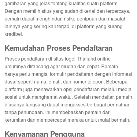
gambaran yang jelas tentang kualitas suatu platform.
Dengan memilih situs yang sudah dikenal dan terpercaya,
pemain dapat menghindari risiko penipuan dan masalah
lainnya yang sering kali terjadi di platform yang kurang
kredibel.
Kemudahan Proses Pendaftaran
Proses pendaftaran di situs togel Thailand online
umumnya dirancang agar mudah dan cepat. Pemain
hanya perlu mengisi formulir pendaftaran dengan informasi
dasar seperti nama, email, dan nomor telepon. Beberapa
platform juga menawarkan opsi pendaftaran melalui media
sosial untuk menghemat waktu. Setelah mendaftar, pemain
biasanya langsung dapat mengakses berbagai permainan
tanpa penundaan. Ini membebaskan pemain dari
kerumitan dan mempercepat mereka untuk mulai bermain.
Kenyamanan Pengguna