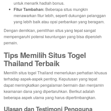
untuk menarik hadiah bonus.
Fitur Tambahan:
Beberapa situs mungkin
menawarkan fitur lebih, seperti dukungan pelanggan
yang lebih baik atau opsi perbankan yang beragam.
Dengan demikian, pemilihan situs yang tepat sangat
mempengaruhi potensi keuntungan yang bisa diperoleh
pemain.
Tips Memilih Situs Togel
Thailand Terbaik
Memilih situs togel Thailand memerlukan perhatian khusus
terhadap aspek-aspek penting. Keputusan yang tepat
dapat meningkatkan pengalaman bermain dan menjamin
keamanan dana yang dipertaruhkan. Berikut adalah
beberapa aspek utama yang harus dipertimbangkan.
Ulasan dan Testimoni Pengguna