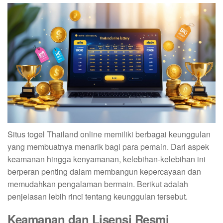
Situs togel Thailand online memiliki berbagai keunggulan
yang membuatnya menarik bagi para pemain. Dari aspek
keamanan hingga kenyamanan, kelebihan-kelebihan ini
berperan penting dalam membangun kepercayaan dan
memudahkan pengalaman bermain. Berikut adalah
penjelasan lebih rinci tentang keunggulan tersebut.
Keamanan dan Lisensi Resmi