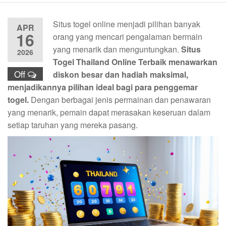
Situs togel online menjadi pilihan banyak
APR
16
orang yang mencari pengalaman bermain
yang menarik dan menguntungkan.
Situs
2026
Togel Thailand Online Terbaik menawarkan
Off
diskon besar dan hadiah maksimal,
menjadikannya pilihan ideal bagi para penggemar
togel.
Dengan berbagai jenis permainan dan penawaran
yang menarik, pemain dapat merasakan keseruan dalam
setiap taruhan yang mereka pasang.