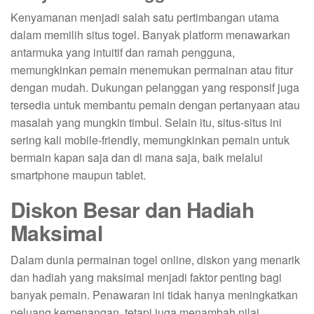
Kenyamanan menjadi salah satu pertimbangan utama
dalam memilih situs togel. Banyak platform menawarkan
antarmuka yang intuitif dan ramah pengguna,
memungkinkan pemain menemukan permainan atau fitur
dengan mudah. Dukungan pelanggan yang responsif juga
tersedia untuk membantu pemain dengan pertanyaan atau
masalah yang mungkin timbul. Selain itu, situs-situs ini
sering kali mobile-friendly, memungkinkan pemain untuk
bermain kapan saja dan di mana saja, baik melalui
smartphone maupun tablet.
Diskon Besar dan Hadiah
Maksimal
Dalam dunia permainan togel online, diskon yang menarik
dan hadiah yang maksimal menjadi faktor penting bagi
banyak pemain. Penawaran ini tidak hanya meningkatkan
peluang kemenangan, tetapi juga menambah nilai