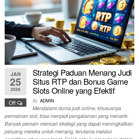
Strategi Paduan Menang Judi
JAN
25
Situs RTP dan Bonus Game
Slots Online yang Efektif
2026
By
ADMIN
Off
Mendalami dunia judi online, khususnya
permainan slot, bisa menjadi pengalaman yang menarik.
Banyak pemain mencari strategi yang dapat meningkatkan
peluang mereka untuk menang, terutama melalui