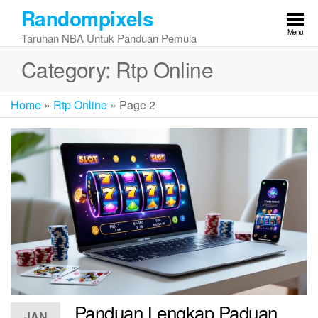
Skip
Randompixels
to
Menu
Taruhan NBA Untuk Panduan Pemula
the
content
Category:
Rtp Online
Home
»
Rtp Online
»
Page 2
Panduan Lengkap Paduan
JAN