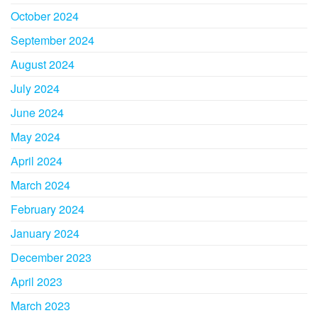
October 2024
September 2024
August 2024
July 2024
June 2024
May 2024
April 2024
March 2024
February 2024
January 2024
December 2023
April 2023
March 2023