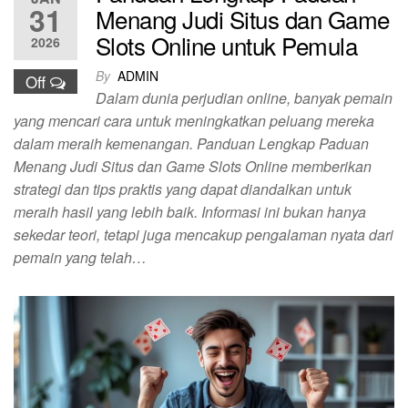
31
Menang Judi Situs dan Game
Slots Online untuk Pemula
2026
By
ADMIN
Off
Dalam dunia perjudian online, banyak pemain
yang mencari cara untuk meningkatkan peluang mereka
dalam meraih kemenangan. Panduan Lengkap Paduan
Menang Judi Situs dan Game Slots Online memberikan
strategi dan tips praktis yang dapat diandalkan untuk
meraih hasil yang lebih baik. Informasi ini bukan hanya
sekedar teori, tetapi juga mencakup pengalaman nyata dari
pemain yang telah…