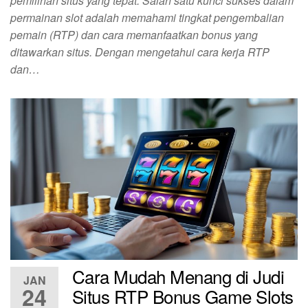
pemilihan situs yang tepat. Salah satu kunci sukses dalam
permainan slot adalah memahami tingkat pengembalian
pemain (RTP) dan cara memanfaatkan bonus yang
ditawarkan situs. Dengan mengetahui cara kerja RTP
dan…
Cara Mudah Menang di Judi
JAN
24
Situs RTP Bonus Game Slots