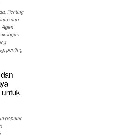
g
da. Penting
keamanan
. Agen
 dukungan
ang
g, penting
 dan
aya
 untuk
in populer
n
k