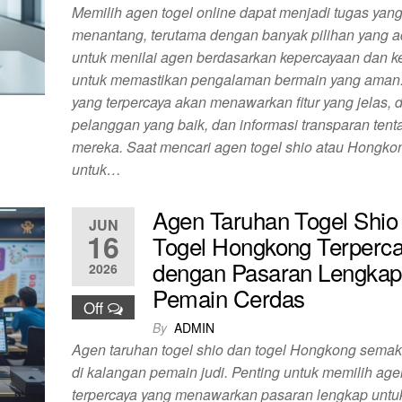
Memilih agen togel online dapat menjadi tugas yan
menantang, terutama dengan banyak pilihan yang a
untuk menilai agen berdasarkan kepercayaan dan 
untuk memastikan pengalaman bermain yang aman
yang terpercaya akan menawarkan fitur yang jelas,
pelanggan yang baik, dan informasi transparan tent
mereka. Saat mencari agen togel shio atau Hongkon
untuk…
Agen Taruhan Togel Shio
JUN
16
Togel Hongkong Terperc
dengan Pasaran Lengkap
2026
Pemain Cerdas
Off
By
ADMIN
Agen taruhan togel shio dan togel Hongkong semak
di kalangan pemain judi. Penting untuk memilih age
terpercaya yang menawarkan pasaran lengkap untu