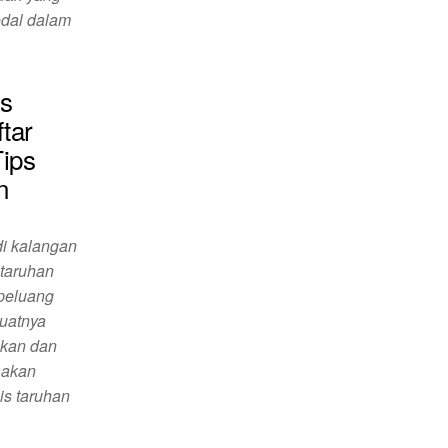
dal dalam
s
tar
Tips
n
di kalangan
taruhan
 peluang
uatnya
akan dan
i akan
is taruhan