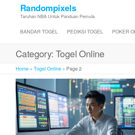
Skip
Randompixels
to
Taruhan NBA Untuk Panduan Pemula
the
content
BANDAR TOGEL
PEDIKSI TOGEL
POKER O
Category:
Togel Online
Home
»
Togel Online
»
Page 2