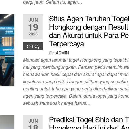
pergi jauh. Selain itu, agen…
Situs Agen Taruhan Toge
JUN
19
Hongkong dengan Result
dan Akurat untuk Para P
2026
Terpercaya
Off
By
ADMIN
Mencari agen taruhan togel Hongkong yang tepat b
hal yang membingungkan. Pemain perlu memilih sit
menawarkan hasil cepat dan akurat agar dapat me
keputusan yang baik. Dengan pilihan yang semakin
penting untuk tahu apa yang perlu diperhatikan saa
agen yang terpercaya. Dalam dunia togel yang kompet
sebuah situs tidak hanya harus…
Prediksi Togel Shio dan T
JUN
18
Hongkong Hari Ini dari A