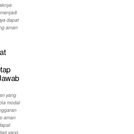
yaknya
 menjadi
aya dapat
yang aman
at
tap
Jawab
tan yang
ola modal
anggaran
ap aman
dapat
dari yang