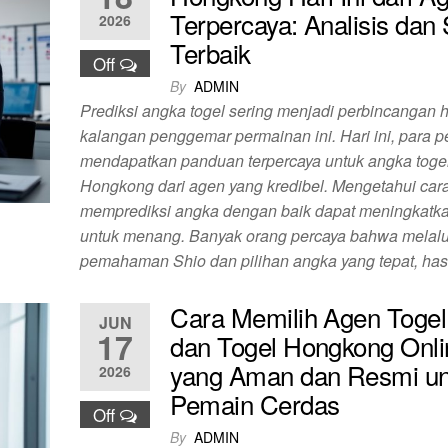
Terpercaya: Analisis dan 
2026
Terbaik
Off
By
ADMIN
Prediksi angka togel sering menjadi perbincangan h
kalangan penggemar permainan ini. Hari ini, para 
mendapatkan panduan terpercaya untuk angka toge
Hongkong dari agen yang kredibel. Mengetahui car
memprediksi angka dengan baik dapat meningkatk
untuk menang. Banyak orang percaya bahwa melalu
pemahaman Shio dan pilihan angka yang tepat, has
Cara Memilih Agen Togel
JUN
17
dan Togel Hongkong Onli
yang Aman dan Resmi un
2026
Pemain Cerdas
Off
By
ADMIN