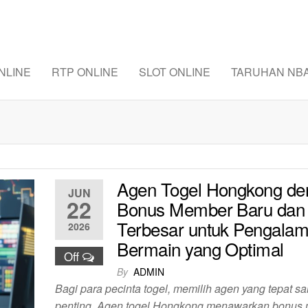
NLINE
RTP ONLINE
SLOT ONLINE
TARUHAN NB
Agen Togel Hongkong de
JUN
22
Bonus Member Baru dan
Terbesar untuk Pengala
2026
Bermain yang Optimal
Off
By
ADMIN
Bagi para pecinta togel, memilih agen yang tepat s
penting. Agen togel Hongkong menawarkan bonus 