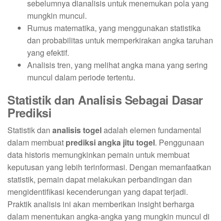
sebelumnya dianalisis untuk menemukan pola yang
mungkin muncul.
Rumus matematika, yang menggunakan statistika
dan probabilitas untuk memperkirakan angka taruhan
yang efektif.
Analisis tren, yang melihat angka mana yang sering
muncul dalam periode tertentu.
Statistik dan Analisis Sebagai Dasar
Prediksi
Statistik dan
analisis togel
adalah elemen fundamental
dalam membuat
prediksi angka jitu togel
. Penggunaan
data historis memungkinkan pemain untuk membuat
keputusan yang lebih terinformasi. Dengan memanfaatkan
statistik, pemain dapat melakukan perbandingan dan
mengidentifikasi kecenderungan yang dapat terjadi.
Praktik analisis ini akan memberikan insight berharga
dalam menentukan angka-angka yang mungkin muncul di