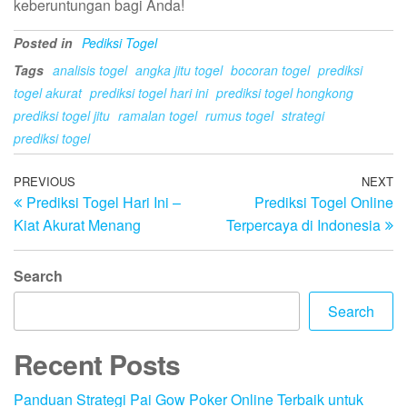
keberuntungan bagi Anda!
Posted in
Pediksi Togel
Tags
analisis togel
angka jitu togel
bocoran togel
prediksi
togel akurat
prediksi togel hari ini
prediksi togel hongkong
prediksi togel jitu
ramalan togel
rumus togel
strategi
prediksi togel
Post
Previous
PREVIOUS
NEXT
N
Prediksi Togel Hari Ini –
Prediksi Togel Online
Post
Po
navigation
Kiat Akurat Menang
Terpercaya di Indonesia
Search
Search
Recent Posts
Panduan Strategi Pai Gow Poker Online Terbaik untuk