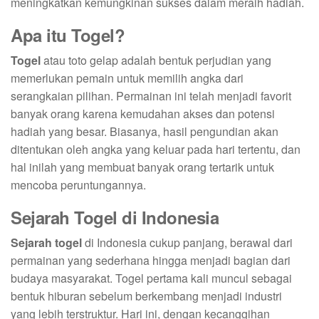
meningkatkan kemungkinan sukses dalam meraih hadiah.
Apa itu Togel?
Togel
atau toto gelap adalah bentuk perjudian yang
memerlukan pemain untuk memilih angka dari
serangkaian pilihan. Permainan ini telah menjadi favorit
banyak orang karena kemudahan akses dan potensi
hadiah yang besar. Biasanya, hasil pengundian akan
ditentukan oleh angka yang keluar pada hari tertentu, dan
hal inilah yang membuat banyak orang tertarik untuk
mencoba peruntungannya.
Sejarah Togel di Indonesia
Sejarah togel
di Indonesia cukup panjang, berawal dari
permainan yang sederhana hingga menjadi bagian dari
budaya masyarakat. Togel pertama kali muncul sebagai
bentuk hiburan sebelum berkembang menjadi industri
yang lebih terstruktur. Hari ini, dengan kecanggihan