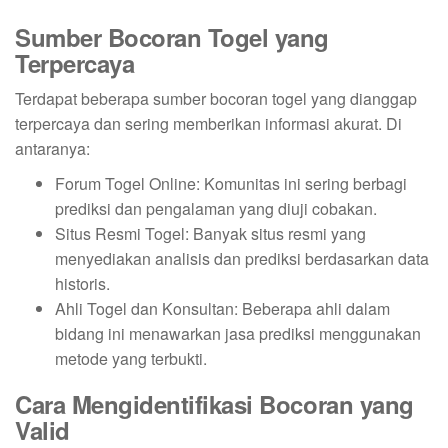
Sumber Bocoran Togel yang
Terpercaya
Terdapat beberapa sumber bocoran togel yang dianggap
terpercaya dan sering memberikan informasi akurat. Di
antaranya:
Forum Togel Online: Komunitas ini sering berbagi
prediksi dan pengalaman yang diuji cobakan.
Situs Resmi Togel: Banyak situs resmi yang
menyediakan analisis dan prediksi berdasarkan data
historis.
Ahli Togel dan Konsultan: Beberapa ahli dalam
bidang ini menawarkan jasa prediksi menggunakan
metode yang terbukti.
Cara Mengidentifikasi Bocoran yang
Valid