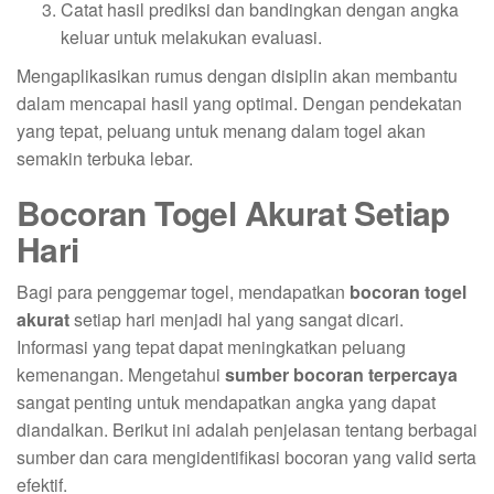
Catat hasil prediksi dan bandingkan dengan angka
keluar untuk melakukan evaluasi.
Mengaplikasikan rumus dengan disiplin akan membantu
dalam mencapai hasil yang optimal. Dengan pendekatan
yang tepat, peluang untuk menang dalam togel akan
semakin terbuka lebar.
Bocoran Togel Akurat Setiap
Hari
Bagi para penggemar togel, mendapatkan
bocoran togel
akurat
setiap hari menjadi hal yang sangat dicari.
Informasi yang tepat dapat meningkatkan peluang
kemenangan. Mengetahui
sumber bocoran terpercaya
sangat penting untuk mendapatkan angka yang dapat
diandalkan. Berikut ini adalah penjelasan tentang berbagai
sumber dan cara mengidentifikasi bocoran yang valid serta
efektif.