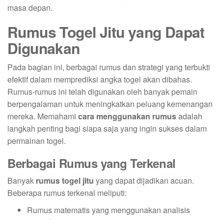
masa depan.
Rumus Togel Jitu yang Dapat
Digunakan
Pada bagian ini, berbagai rumus dan strategi yang terbukti
efektif dalam memprediksi angka togel akan dibahas.
Rumus-rumus ini telah digunakan oleh banyak pemain
berpengalaman untuk meningkatkan peluang kemenangan
mereka. Memahami
cara menggunakan rumus
adalah
langkah penting bagi siapa saja yang ingin sukses dalam
permainan togel.
Berbagai Rumus yang Terkenal
Banyak
rumus togel jitu
yang dapat dijadikan acuan.
Beberapa rumus terkenal meliputi:
Rumus matematis yang menggunakan analisis