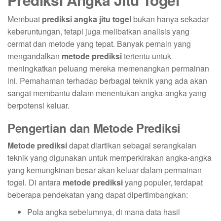
Membuat
prediksi angka jitu togel
bukan hanya sekadar
keberuntungan, tetapi juga melibatkan analisis yang
cermat dan metode yang tepat. Banyak pemain yang
mengandalkan
metode prediksi
tertentu untuk
meningkatkan peluang mereka memenangkan permainan
ini. Pemahaman terhadap berbagai teknik yang ada akan
sangat membantu dalam menentukan angka-angka yang
berpotensi keluar.
Pengertian dan Metode Prediksi
Metode prediksi
dapat diartikan sebagai serangkaian
teknik yang digunakan untuk memperkirakan angka-angka
yang kemungkinan besar akan keluar dalam permainan
togel. Di antara
metode prediksi
yang populer, terdapat
beberapa pendekatan yang dapat dipertimbangkan:
Pola angka sebelumnya, di mana data hasil