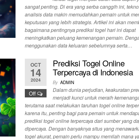
sangat penting. Di era yang serba canggih ini, tekno
analisis data makin memudahkan pemain untuk m
keputusan yang lebih strategis. Artikel ini akan me
bagaimana pentingnya prediksi togel hari ini dapat
meningkatkan peluang kemenangan pemain. Deng
menggunakan data keluaran sebelumnya serta…
Prediksi Togel Online
OCT
14
Terpercaya di Indonesia
2024
By
ADMIN
Dalam dunia perjudian, keakuratan pre
Off
menjadi kunci untuk meraih kemenang
terutama saat melakukan taruhan togel online terpe
karena itu, penting bagi para pemain untuk mendap
prediksi togel online terpercaya dari sumber yang d
dipercaya. Dengan banyaknya situs yang menawar
togel akurat, pemain perlu mampu memilah mana y