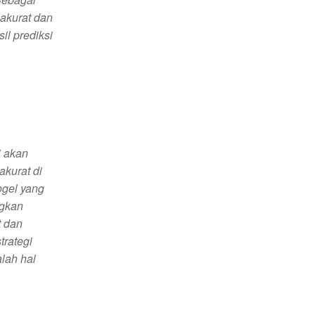
 akurat dan
il prediksi
i akan
akurat di
ogel yang
ngkan
t dan
rategi
alah hal