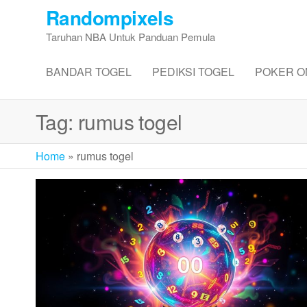
Skip
Randompixels
to
Taruhan NBA Untuk Panduan Pemula
the
content
BANDAR TOGEL
PEDIKSI TOGEL
POKER O
Tag:
rumus togel
Home
»
rumus togel