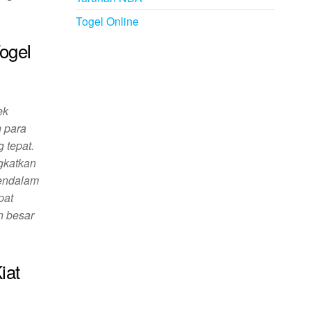
Togel Online
Togel
ek
h para
g tepat.
ngkatkan
endalam
pat
n besar
iat