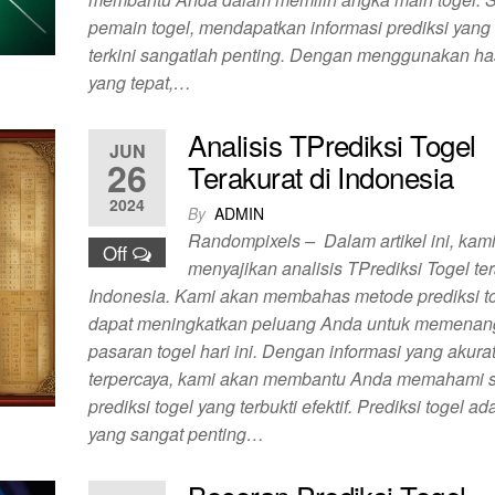
pemain togel, mendapatkan informasi prediksi yang
terkini sangatlah penting. Dengan menggunakan has
yang tepat,…
Analisis TPrediksi Togel
JUN
26
Terakurat di Indonesia
2024
By
ADMIN
Randompixels – Dalam artikel ini, kam
Off
menyajikan analisis TPrediksi Togel ter
Indonesia. Kami akan membahas metode prediksi t
dapat meningkatkan peluang Anda untuk memena
pasaran togel hari ini. Dengan informasi yang akura
terpercaya, kami akan membantu Anda memahami st
prediksi togel yang terbukti efektif. Prediksi togel ad
yang sangat penting…