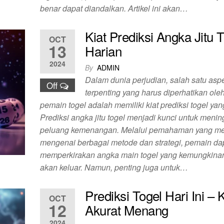
benar dapat diandalkan. Artikel ini akan…
Kiat Prediksi Angka Jitu 
OCT
13
Harian
2024
By
ADMIN
Dalam dunia perjudian, salah satu asp
Off
terpenting yang harus diperhatikan ole
pemain togel adalah memiliki kiat prediksi togel yan
Prediksi angka jitu togel menjadi kunci untuk meni
peluang kemenangan. Melalui pemahaman yang m
mengenai berbagai metode dan strategi, pemain da
memperkirakan angka main togel yang kemungkina
akan keluar. Namun, penting juga untuk…
Prediksi Togel Hari Ini – K
OCT
12
Akurat Menang
2024