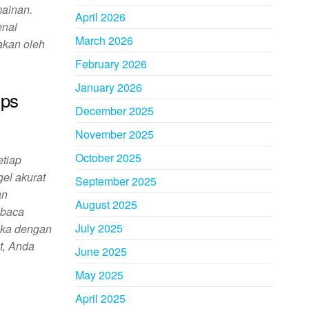
ainan.
April 2026
enai
March 2026
nakan oleh
February 2026
January 2026
ips
December 2025
November 2025
October 2025
etiap
gel akurat
September 2025
an
August 2025
mbaca
July 2025
ngka dengan
t, Anda
June 2025
May 2025
April 2025