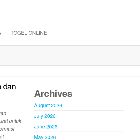
A
TOGEL ONLINE
p dan
Archives
August 2026
kan
July 2026
urat untuk
June 2026
formasi
at
May 2026