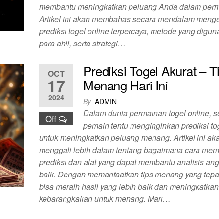
membantu meningkatkan peluang Anda dalam perm
Artikel ini akan membahas secara mendalam meng
prediksi togel online terpercaya, metode yang digu
para ahli, serta strategi…
Prediksi Togel Akurat – T
OCT
17
Menang Hari Ini
2024
By
ADMIN
Dalam dunia permainan togel online, s
Off
pemain tentu menginginkan prediksi to
untuk meningkatkan peluang menang. Artikel ini ak
menggali lebih dalam tentang bagaimana cara me
prediksi dan alat yang dapat membantu analisis a
baik. Dengan memanfaatkan tips menang yang tepa
bisa meraih hasil yang lebih baik dan meningkatkan
kebarangkalian untuk menang. Mari…