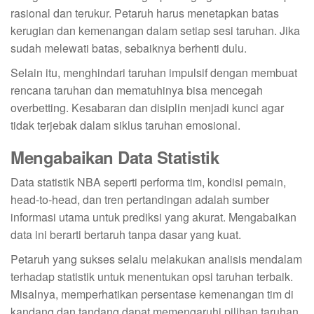
rasional dan terukur. Petaruh harus menetapkan batas
kerugian dan kemenangan dalam setiap sesi taruhan. Jika
sudah melewati batas, sebaiknya berhenti dulu.
Selain itu, menghindari taruhan impulsif dengan membuat
rencana taruhan dan mematuhinya bisa mencegah
overbetting. Kesabaran dan disiplin menjadi kunci agar
tidak terjebak dalam siklus taruhan emosional.
Mengabaikan Data Statistik
Data statistik NBA seperti performa tim, kondisi pemain,
head-to-head, dan tren pertandingan adalah sumber
informasi utama untuk prediksi yang akurat. Mengabaikan
data ini berarti bertaruh tanpa dasar yang kuat.
Petaruh yang sukses selalu melakukan analisis mendalam
terhadap statistik untuk menentukan opsi taruhan terbaik.
Misalnya, memperhatikan persentase kemenangan tim di
kandang dan tandang dapat memengaruhi pilihan taruhan.