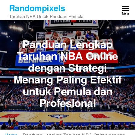
Skip
Randompixels
to
Menu
Taruhan NBA Untuk Panduan Pemula
the
content
Panduan Lengkap
Taruhan NBA Online
dengan Strategi
Menang Paling Efektif
untuk Pemula dan
Profesional