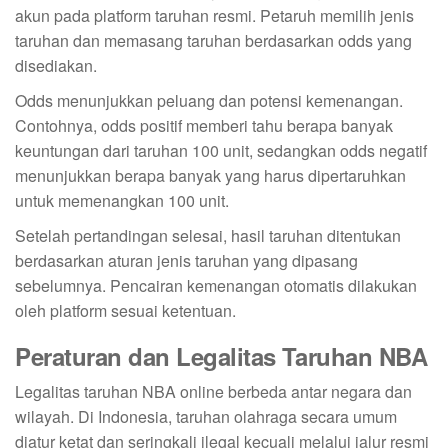
akun pada platform taruhan resmi. Petaruh memilih jenis
taruhan dan memasang taruhan berdasarkan odds yang
disediakan.
Odds menunjukkan peluang dan potensi kemenangan.
Contohnya, odds positif memberi tahu berapa banyak
keuntungan dari taruhan 100 unit, sedangkan odds negatif
menunjukkan berapa banyak yang harus dipertaruhkan
untuk memenangkan 100 unit.
Setelah pertandingan selesai, hasil taruhan ditentukan
berdasarkan aturan jenis taruhan yang dipasang
sebelumnya. Pencairan kemenangan otomatis dilakukan
oleh platform sesuai ketentuan.
Peraturan dan Legalitas Taruhan NBA
Legalitas taruhan NBA online berbeda antar negara dan
wilayah. Di Indonesia, taruhan olahraga secara umum
diatur ketat dan seringkali ilegal kecuali melalui jalur resmi