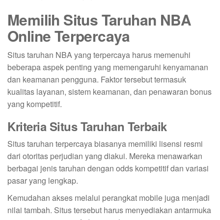
Memilih Situs Taruhan NBA
Online Terpercaya
Situs taruhan NBA yang terpercaya harus memenuhi
beberapa aspek penting yang memengaruhi kenyamanan
dan keamanan pengguna. Faktor tersebut termasuk
kualitas layanan, sistem keamanan, dan penawaran bonus
yang kompetitif.
Kriteria Situs Taruhan Terbaik
Situs taruhan terpercaya biasanya memiliki lisensi resmi
dari otoritas perjudian yang diakui. Mereka menawarkan
berbagai jenis taruhan dengan odds kompetitif dan variasi
pasar yang lengkap.
Kemudahan akses melalui perangkat mobile juga menjadi
nilai tambah. Situs tersebut harus menyediakan antarmuka