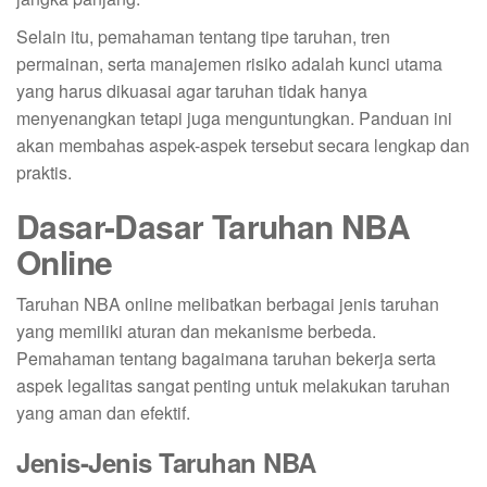
Selain itu, pemahaman tentang tipe taruhan, tren
permainan, serta manajemen risiko adalah kunci utama
yang harus dikuasai agar taruhan tidak hanya
menyenangkan tetapi juga menguntungkan. Panduan ini
akan membahas aspek-aspek tersebut secara lengkap dan
praktis.
Dasar-Dasar Taruhan NBA
Online
Taruhan NBA online melibatkan berbagai jenis taruhan
yang memiliki aturan dan mekanisme berbeda.
Pemahaman tentang bagaimana taruhan bekerja serta
aspek legalitas sangat penting untuk melakukan taruhan
yang aman dan efektif.
Jenis-Jenis Taruhan NBA