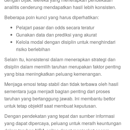
analitis cenderung mendapatkan hasil lebih konsisten.
Beberapa poin kunci yang harus diperhatikan:
Pelajari pasar dan odds secara teratur
Gunakan data dan prediksi yang akurat
Kelola modal dengan disiplin untuk menghindari
risiko berlebihan
Selain itu, konsistensi dalam menerapkan strategi dan
disiplin dalam memilih taruhan merupakan faktor penting
yang bisa meningkatkan peluang kemenangan.
Menjaga emosi tetap stabil dan tidak terbawa oleh hasil
sementara juga menjadi bagian penting dari proses
taruhan yang bertanggung jawab. Ini membantu bettor
untuk tetap objektif saat membuat keputusan.
Dengan pendekatan yang tepat dan sumber informasi
yang dapat dipercaya, peluang untuk meraih keuntungan