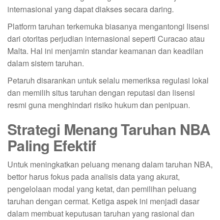
internasional yang dapat diakses secara daring.
Platform taruhan terkemuka biasanya mengantongi lisensi
dari otoritas perjudian internasional seperti Curacao atau
Malta. Hal ini menjamin standar keamanan dan keadilan
dalam sistem taruhan.
Petaruh disarankan untuk selalu memeriksa regulasi lokal
dan memilih situs taruhan dengan reputasi dan lisensi
resmi guna menghindari risiko hukum dan penipuan.
Strategi Menang Taruhan NBA
Paling Efektif
Untuk meningkatkan peluang menang dalam taruhan NBA,
bettor harus fokus pada analisis data yang akurat,
pengelolaan modal yang ketat, dan pemilihan peluang
taruhan dengan cermat. Ketiga aspek ini menjadi dasar
dalam membuat keputusan taruhan yang rasional dan