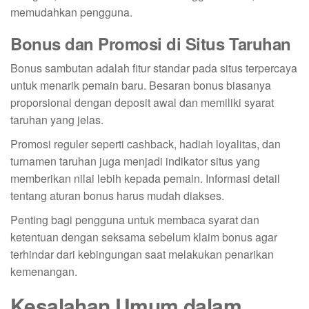
memudahkan pengguna.
Bonus dan Promosi di Situs Taruhan
Bonus sambutan adalah fitur standar pada situs terpercaya
untuk menarik pemain baru. Besaran bonus biasanya
proporsional dengan deposit awal dan memiliki syarat
taruhan yang jelas.
Promosi reguler seperti cashback, hadiah loyalitas, dan
turnamen taruhan juga menjadi indikator situs yang
memberikan nilai lebih kepada pemain. Informasi detail
tentang aturan bonus harus mudah diakses.
Penting bagi pengguna untuk membaca syarat dan
ketentuan dengan seksama sebelum klaim bonus agar
terhindar dari kebingungan saat melakukan penarikan
kemenangan.
Kesalahan Umum dalam