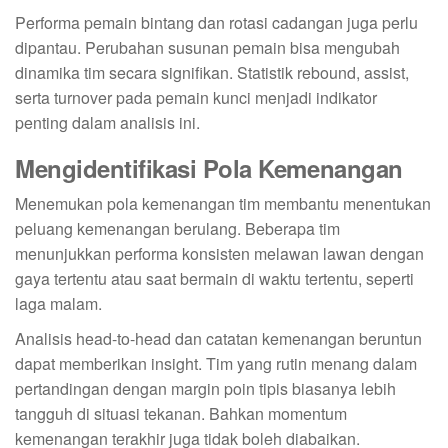
Performa pemain bintang dan rotasi cadangan juga perlu
dipantau. Perubahan susunan pemain bisa mengubah
dinamika tim secara signifikan. Statistik rebound, assist,
serta turnover pada pemain kunci menjadi indikator
penting dalam analisis ini.
Mengidentifikasi Pola Kemenangan
Menemukan pola kemenangan tim membantu menentukan
peluang kemenangan berulang. Beberapa tim
menunjukkan performa konsisten melawan lawan dengan
gaya tertentu atau saat bermain di waktu tertentu, seperti
laga malam.
Analisis head-to-head dan catatan kemenangan beruntun
dapat memberikan insight. Tim yang rutin menang dalam
pertandingan dengan margin poin tipis biasanya lebih
tangguh di situasi tekanan. Bahkan momentum
kemenangan terakhir juga tidak boleh diabaikan.