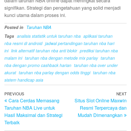
dalam taruhan NBA online dapat meningkat secara
signifikan. Strategi dan pengetahuan yang solid menjadi
kunci utama dalam proses ini.
Posted in
Taruhan NBA
Tags
analisis statistik untuk taruhan nba
aplikasi taruhan
nba resmi di android
jadwal pertandingan taruhan nba hari
ini
link alternatif taruhan nba anti blokir
prediksi taruhan nba
malam ini
taruhan nba dengan metode mix parlay
taruhan
nba dengan promo cashback harian
taruhan nba over under
akurat
taruhan nba parlay dengan odds tinggi
taruhan nba
sistem handicap asia
Post
Previous
PREVIOUS
NEXT
N
Cara Cerdas Memasang
Situs Slot Online Maxwin
Post
Po
navigation
Taruhan NBA Live untuk
Resmi Terpercaya dan
Hasil Maksimal dan Strategi
Mudah Dimenangkan
Terbaik