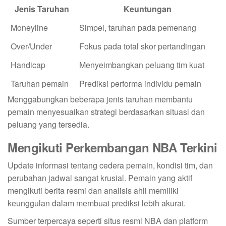
Jenis Taruhan
Keuntungan
Moneyline
Simpel, taruhan pada pemenang
Over/Under
Fokus pada total skor pertandingan
Handicap
Menyeimbangkan peluang tim kuat
Taruhan pemain
Prediksi performa individu pemain
Menggabungkan beberapa jenis taruhan membantu
pemain menyesuaikan strategi berdasarkan situasi dan
peluang yang tersedia.
Mengikuti Perkembangan NBA Terkini
Update informasi tentang cedera pemain, kondisi tim, dan
perubahan jadwal sangat krusial. Pemain yang aktif
mengikuti berita resmi dan analisis ahli memiliki
keunggulan dalam membuat prediksi lebih akurat.
Sumber terpercaya seperti situs resmi NBA dan platform