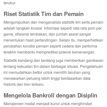
terukur.
Riset Statistik Tim dan Pemain
Mengumpulkan dan menganalisis statistik tim serta pemain
adalah langkah krusial. Informasi seperti rata-rata poin per
game, efisiensi tembakan, dan jumlah assist sangat
menentukan hasil pertandingan. Selain itu, memperhatikan
perubahan kondisi pemain seperti cedera dan performa
terakhir membantu memprediksi potensi kemenangan.
Statistik kandang dan tandang juga memberikan gambaran
tentang kekuatan tim dalam berbagai situasi. Pengetahuan
ini memudahkan bettor untuk memilih taruhan yang
menawarkan peluang lebih tinggi berdasarkan data
historis dan tren terbaru.
Mengelola Bankroll dengan Disiplin
Manajemen modal menjadi kunci untuk menghindari