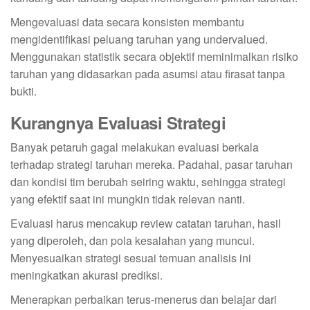
Mengevaluasi data secara konsisten membantu
mengidentifikasi peluang taruhan yang undervalued.
Menggunakan statistik secara objektif meminimalkan risiko
taruhan yang didasarkan pada asumsi atau firasat tanpa
bukti.
Kurangnya Evaluasi Strategi
Banyak petaruh gagal melakukan evaluasi berkala
terhadap strategi taruhan mereka. Padahal, pasar taruhan
dan kondisi tim berubah seiring waktu, sehingga strategi
yang efektif saat ini mungkin tidak relevan nanti.
Evaluasi harus mencakup review catatan taruhan, hasil
yang diperoleh, dan pola kesalahan yang muncul.
Menyesuaikan strategi sesuai temuan analisis ini
meningkatkan akurasi prediksi.
Menerapkan perbaikan terus-menerus dan belajar dari