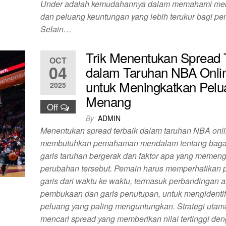
Under adalah kemudahannya dalam memahami me
dan peluang keuntungan yang lebih terukur bagi pe
Selain…
Trik Menentukan Spread 
OCT
04
dalam Taruhan NBA Onli
untuk Meningkatkan Pelu
2025
Menang
Off
By
ADMIN
Menentukan spread terbaik dalam taruhan NBA onl
membutuhkan pemahaman mendalam tentang bag
garis taruhan bergerak dan faktor apa yang memeng
perubahan tersebut. Pemain harus memperhatikan 
garis dari waktu ke waktu, termasuk perbandingan a
pembukaan dan garis penutupan, untuk mengidentif
peluang yang paling menguntungkan. Strategi utam
mencari spread yang memberikan nilai tertinggi d