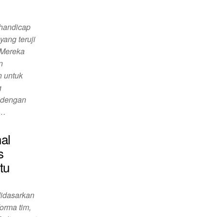
 handicap
yang teruji
 Mereka
n
n untuk
g
f dengan
t…
al
s
tu
didasarkan
orma tim,