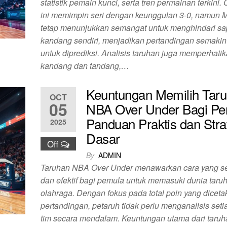
statistik pemain kunci, serta tren permainan terkini. 
ini memimpin seri dengan keunggulan 3-0, namun 
tetap menunjukkan semangat untuk menghindari sa
kandang sendiri, menjadikan pertandingan semakin
untuk diprediksi. Analisis taruhan juga memperhatik
kandang dan tandang,…
Keuntungan Memilih Tar
OCT
05
NBA Over Under Bagi Pe
Panduan Praktis dan Stra
2025
Dasar
Off
By
ADMIN
Taruhan NBA Over Under menawarkan cara yang s
dan efektif bagi pemula untuk memasuki dunia taru
olahraga. Dengan fokus pada total poin yang dicet
pertandingan, petaruh tidak perlu menganalisis setia
tim secara mendalam. Keuntungan utama dari taruh