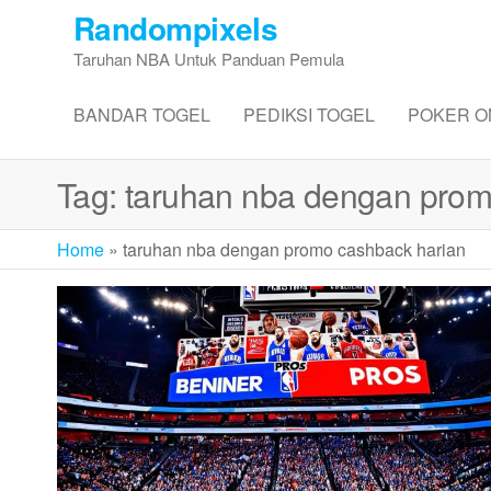
Skip
Randompixels
to
Taruhan NBA Untuk Panduan Pemula
the
content
BANDAR TOGEL
PEDIKSI TOGEL
POKER O
Tag:
taruhan nba dengan prom
Home
»
taruhan nba dengan promo cashback harian