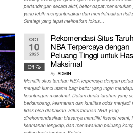
pertandingan secara aktif, bettor dapat menemukan
yang lebih menguntungkan dan meminimalkan risiko
Strategi yang tepat melibatkan fokus…
Rekomendasi Situs Taru
OCT
10
NBA Terpercaya dengan
Peluang Tinggi untuk Has
2025
Maksimal
Off
By
ADMIN
Memilih situs taruhan NBA terpercaya dengan pelua
menjadi kunci utama bagi bettor yang ingin mendap
keuntungan maksimal. Dalam dunia taruhan yang s
berkembang, keamanan dan kualitas odds menjadi f
tidak bisa diabaikan. Situs taruhan NBA yang
direkomendasikan biasanya memiliki lisensi resmi, f
keamanan lengkap, dan menawarkan peluang kompet
setiap jenis taruhan. Selain…