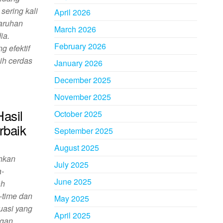
ering kali
April 2026
taruhan
March 2026
ia.
February 2026
g efektif
ih cerdas
January 2026
December 2025
November 2025
asil
October 2025
rbaik
September 2025
August 2025
hkan
July 2025
a-
June 2025
ah
-time dan
May 2025
uasi yang
April 2025
ngan