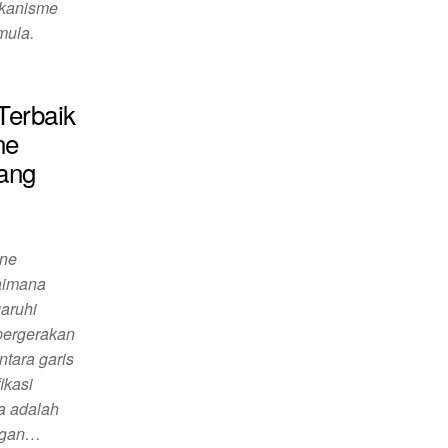
kanisme
mula.
Terbaik
ne
ang
ine
aimana
aruhi
pergerakan
ntara garis
ikasi
a adalah
engan…