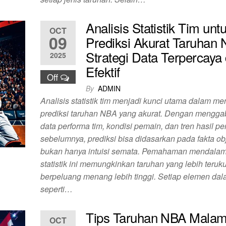
Analisis Statistik Tim unt
OCT
09
Prediksi Akurat Taruhan 
Strategi Data Terpercaya
2025
Efektif
Off
By
ADMIN
Analisis statistik tim menjadi kunci utama dalam m
prediksi taruhan NBA yang akurat. Dengan mengg
data performa tim, kondisi pemain, dan tren hasil p
sebelumnya, prediksi bisa didasarkan pada fakta obj
bukan hanya intuisi semata. Pemahaman mendalam
statistik ini memungkinkan taruhan yang lebih teruk
berpeluang menang lebih tinggi. Setiap elemen dal
seperti…
Tips Taruhan NBA Malam 
OCT