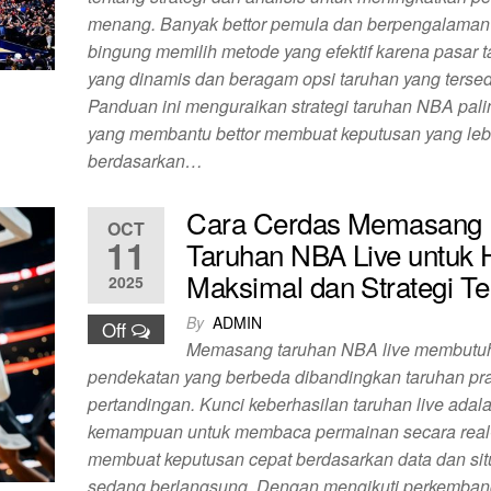
menang. Banyak bettor pemula dan berpengalaman s
bingung memilih metode yang efektif karena pasar 
yang dinamis dan beragam opsi taruhan yang tersed
Panduan ini menguraikan strategi taruhan NBA palin
yang membantu bettor membuat keputusan yang leb
berdasarkan…
Cara Cerdas Memasang
OCT
11
Taruhan NBA Live untuk H
Maksimal dan Strategi Te
2025
By
ADMIN
Off
Memasang taruhan NBA live membutu
pendekatan yang berbeda dibandingkan taruhan pr
pertandingan. Kunci keberhasilan taruhan live adal
kemampuan untuk membaca permainan secara real
membuat keputusan cepat berdasarkan data dan sit
sedang berlangsung. Dengan mengikuti perkemba