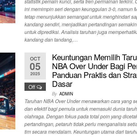
statistik pemain kunci, serta tren permainan terkini. 
ini memimpin seri dengan keunggulan 3-0, namun 
tetap menunjukkan semangat untuk menghindari sa
kandang sendiri, menjadikan pertandingan semakin
untuk diprediksi. Analisis taruhan juga memperhatik
kandang dan tandang,…
Keuntungan Memilih Tar
OCT
05
NBA Over Under Bagi Pe
Panduan Praktis dan Stra
2025
Dasar
Off
By
ADMIN
Taruhan NBA Over Under menawarkan cara yang s
dan efektif bagi pemula untuk memasuki dunia taru
olahraga. Dengan fokus pada total poin yang dicet
pertandingan, petaruh tidak perlu menganalisis setia
tim secara mendalam. Keuntungan utama dari taruh