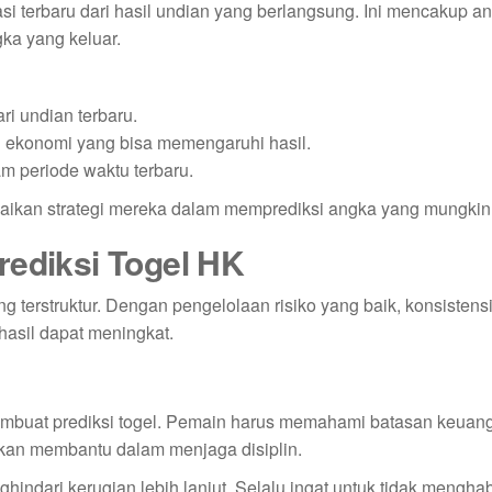
i terbaru dari hasil undian yang berlangsung. Ini mencakup ana
ka yang keluar.
ri undian terbaru.
u ekonomi yang bisa memengaruhi hasil.
m periode waktu terbaru.
aikan strategi mereka dalam memprediksi angka yang mungkin
rediksi Togel HK
terstruktur. Dengan pengelolaan risiko yang baik, konsistensi
hasil dapat meningkat.
embuat prediksi togel. Pemain harus memahami batasan keuan
kan membantu dalam menjaga disiplin.
indari kerugian lebih lanjut. Selalu ingat untuk tidak mengha