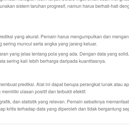
unakan sistem taruhan progresif, namun harus berhati-hati de
rediksi yang akurat. Pemain harus mengumpulkan dan menganal
g sering muncul serta angka yang jarang keluar.
aran yang jelas tentang pola yang ada. Dengan data yang solid
ta sering kali lebih berharga daripada kuantitasnya.
buat prediksi. Alat ini dapat berupa perangkat lunak atau ap
miliki ulasan positif dan terbukti efektif.
grafik, dan statistik yang relevan. Pemain sebaiknya memanfaatk
ap kritis terhadap data yang diperoleh dan tidak bergantung s