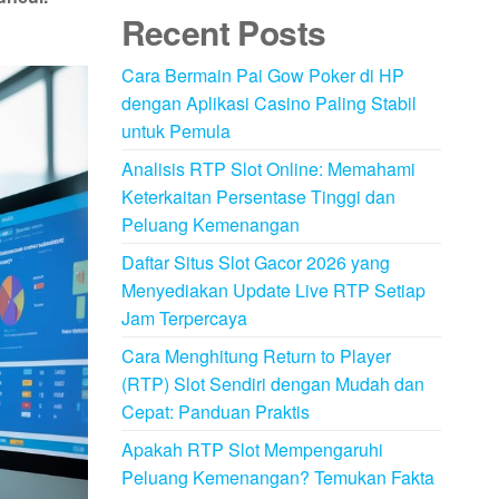
Recent Posts
Cara Bermain Pai Gow Poker di HP
dengan Aplikasi Casino Paling Stabil
untuk Pemula
Analisis RTP Slot Online: Memahami
Keterkaitan Persentase Tinggi dan
Peluang Kemenangan
Daftar Situs Slot Gacor 2026 yang
Menyediakan Update Live RTP Setiap
Jam Terpercaya
Cara Menghitung Return to Player
(RTP) Slot Sendiri dengan Mudah dan
Cepat: Panduan Praktis
Apakah RTP Slot Mempengaruhi
Peluang Kemenangan? Temukan Fakta