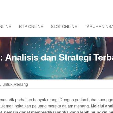
NLINE
RTP ONLINE
SLOT ONLINE
TARUHAN NB
: Analisis dan Strategi Te
aru untuk Menang
ng menarik perhatian banyak orang. Dengan pertumbuhan pengge
untuk meningkatkan peluang mereka dalam menang.
Melalui anal
at, pemain dapat memprediksi angka yang lebih mungkin m