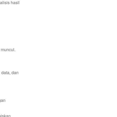
lisis hasil
 muncul.
 data, dan
gan
biskan