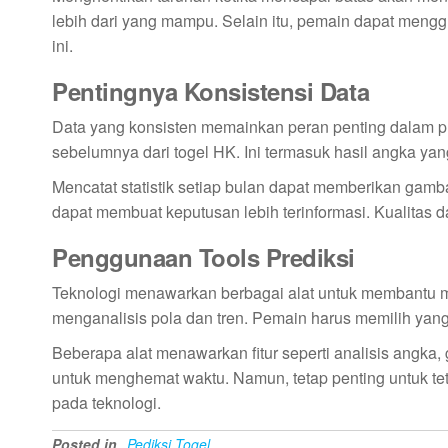
lebih dari yang mampu. Selain itu, pemain dapat mengg
ini.
Pentingnya Konsistensi Data
Data yang konsisten memainkan peran penting dalam p
sebelumnya dari togel HK. Ini termasuk hasil angka yan
Mencatat statistik setiap bulan dapat memberikan gamb
dapat membuat keputusan lebih terinformasi. Kualitas da
Penggunaan Tools Prediksi
Teknologi menawarkan berbagai alat untuk membantu mem
menganalisis pola dan tren. Pemain harus memilih yang me
Beberapa alat menawarkan fitur seperti analisis angka, 
untuk menghemat waktu. Namun, tetap penting untuk tet
pada teknologi.
Posted in
Pediksi Togel