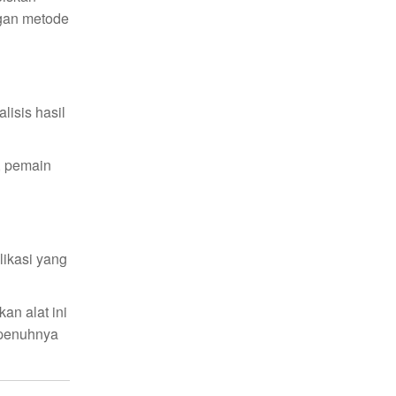
ngan metode
isis hasil
, pemain
likasi yang
an alat ini
epenuhnya