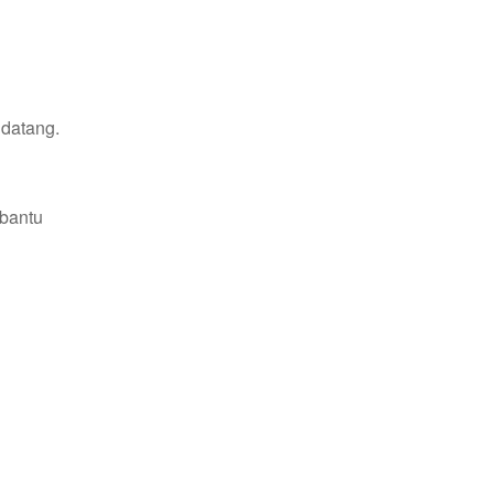
datang.
mbantu