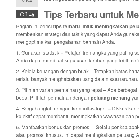
2024
Tips Terbaru untuk M
Off
Bagian ini berisi
tips terbaru
untuk
meningkatkan
pel
memberikan strategi dan taktik yang dapat Anda gunak
mengoptimalkan pengalaman bermain Anda.
1. Gunakan statistik – Pelajari tren angka yang paling
Anda dapat membuat keputusan taruhan yang lebih cer
2. Kelola keuangan dengan bijak – Tetapkan batas hari
terlalu banyak menghabiskan uang dalam satu taruhan.
3. Pilihlah varian permainan yang tepat – Ada berbag
beda. Pilihlah permainan dengan
peluang menang
yan
4. Bergabunglah dengan komunitas togel – Diskusikan s
kolektif dapat membantu meningkatkan wawasan dan 
5. Manfaatkan bonus dan promosi – Selalu periksa apa
atau promosi khusus. Ini dapat meningkatkan peluang 