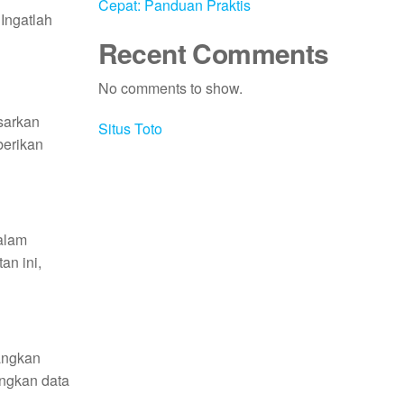
Cepat: Panduan Praktis
Ingatlah
Recent Comments
No comments to show.
asarkan
Situs Toto
berikan
alam
an ini,
angkan
ungkan data