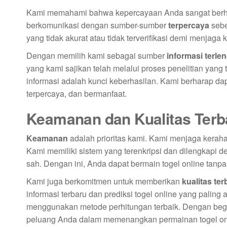
Kami memahami bahwa kepercayaan Anda sangat berharg
berkomunikasi dengan sumber-sumber
terpercaya
sebe
yang tidak akurat atau tidak terverifikasi demi menjaga
Dengan memilih kami sebagai sumber
informasi terle
yang kami sajikan telah melalui proses penelitian yang 
informasi adalah kunci keberhasilan. Kami berharap d
terpercaya, dan bermanfaat.
Keamanan dan Kualitas Terb
Keamanan
adalah prioritas kami. Kami menjaga kerah
Kami memiliki sistem yang terenkripsi dan dilengkapi 
sah. Dengan ini, Anda dapat bermain togel online tanp
Kami juga berkomitmen untuk memberikan
kualitas ter
informasi terbaru dan prediksi togel online yang paling
menggunakan metode perhitungan terbaik. Dengan begi
peluang Anda dalam memenangkan permainan togel on