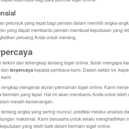
nsial
n petunjuk yang tepat bagi pemain dalam memilih angka-angk
 tren yang dapat membantu pemain membuat keputusan yang leb
gkatkan peluang Anda untuk menang.
rpercaya
erkini dan terlengkap tentang togel online. Itulah mengapa ka
t dan
terpercaya
kepada pembaca kami. Dalam sektor ini, kep
 kami.
 lengkap mengenai aturan permainan togel online. Kami menje
cara bermain yang tepat. Hal ini akan membantu Anda untuk leb
dalam meraih kemenangan.
i tentang angka yang sering muncul, prediksi melalui analisis da
ntungan maksimal. Kami berusaha untuk selalu menghadirkan i
eputusan yang lebih baik dalam bermain togel online.