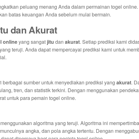
ngkatkan peluang menang Anda dalam permainan togel online. 
pkan batas keuangan Anda sebelum mulai bermain.
itu dan Akurat
l online
yang sangat
jitu
dan
akurat
. Setiap prediksi kami did
 yang teruji. Anda dapat mempercayai prediksi kami untuk mem
al.
i berbagai sumber untuk menyediakan prediksi yang
akurat
. D
ang, tren, dan statistik terkini. Dengan menggunakan pendekat
at untuk para pemain togel online.
 menggunakan algoritma yang teruji. Algoritma ini mempertimb
ensi munculnya angka, dan pola angka tertentu. Dengan menggab
dapat dipercaya bagi para pecinta togel online.