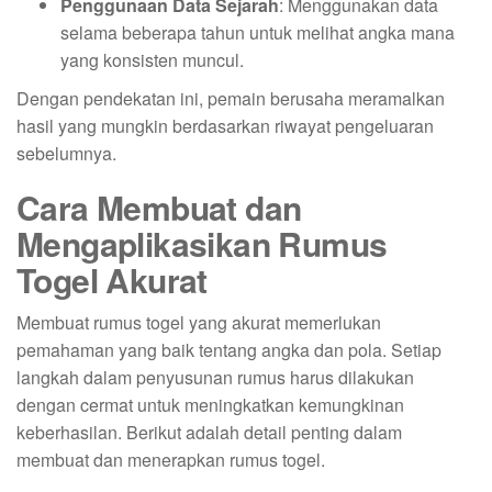
Penggunaan Data Sejarah
: Menggunakan data
selama beberapa tahun untuk melihat angka mana
yang konsisten muncul.
Dengan pendekatan ini, pemain berusaha meramalkan
hasil yang mungkin berdasarkan riwayat pengeluaran
sebelumnya.
Cara Membuat dan
Mengaplikasikan Rumus
Togel Akurat
Membuat rumus togel yang akurat memerlukan
pemahaman yang baik tentang angka dan pola. Setiap
langkah dalam penyusunan rumus harus dilakukan
dengan cermat untuk meningkatkan kemungkinan
keberhasilan. Berikut adalah detail penting dalam
membuat dan menerapkan rumus togel.