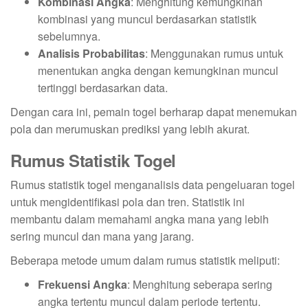
Kombinasi Angka
: Menghitung kemungkinan
kombinasi yang muncul berdasarkan statistik
sebelumnya.
Analisis Probabilitas
: Menggunakan rumus untuk
menentukan angka dengan kemungkinan muncul
tertinggi berdasarkan data.
Dengan cara ini, pemain togel berharap dapat menemukan
pola dan merumuskan prediksi yang lebih akurat.
Rumus Statistik Togel
Rumus statistik togel menganalisis data pengeluaran togel
untuk mengidentifikasi pola dan tren. Statistik ini
membantu dalam memahami angka mana yang lebih
sering muncul dan mana yang jarang.
Beberapa metode umum dalam rumus statistik meliputi:
Frekuensi Angka
: Menghitung seberapa sering
angka tertentu muncul dalam periode tertentu.