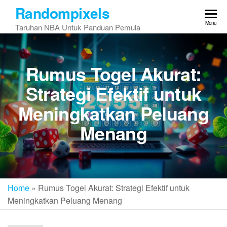
Skip
Randompixels
to
Menu
Taruhan NBA Untuk Panduan Pemula
the
content
Rumus Togel Akurat:
Strategi Efektif untuk
Meningkatkan Peluang
Menang
Home
»
Rumus Togel Akurat: Strategi Efektif untuk
Meningkatkan Peluang Menang