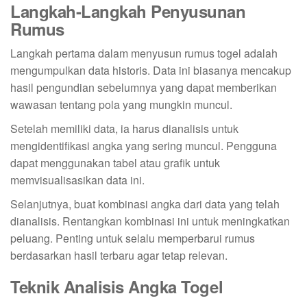
Langkah-Langkah Penyusunan
Rumus
Langkah pertama dalam menyusun rumus togel adalah
mengumpulkan data historis. Data ini biasanya mencakup
hasil pengundian sebelumnya yang dapat memberikan
wawasan tentang pola yang mungkin muncul.
Setelah memiliki data, ia harus dianalisis untuk
mengidentifikasi angka yang sering muncul. Pengguna
dapat menggunakan tabel atau grafik untuk
memvisualisasikan data ini.
Selanjutnya, buat kombinasi angka dari data yang telah
dianalisis. Rentangkan kombinasi ini untuk meningkatkan
peluang. Penting untuk selalu memperbarui rumus
berdasarkan hasil terbaru agar tetap relevan.
Teknik Analisis Angka Togel