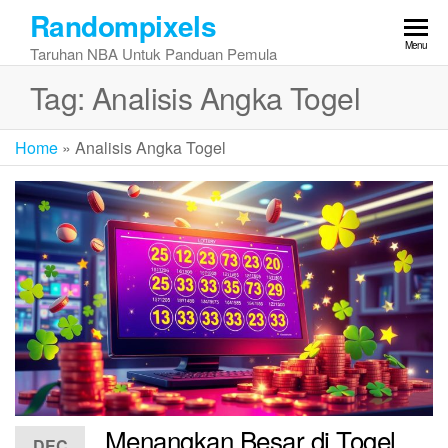
Skip
Randompixels
to
Menu
Taruhan NBA Untuk Panduan Pemula
the
content
Tag:
Analisis Angka Togel
Home
»
Analisis Angka Togel
Menangkan Besar di Togel
DEC