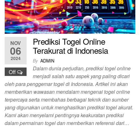
Prediksi Togel Online
NOV
06
Terakurat di Indonesia
2024
By
ADMIN
Dalam dunia perjudian, prediksi togel online
Off
menjadi salah satu aspek yang paling dicari
oleh para penggemar togel di Indonesia. Artikel ini akan
memberikan wawasan mendalam mengenai togel online
terpercaya serta membahas berbagai teknik dan sumber
yang digunakan untuk menghasilkan prediksi togel akurat.
Kami akan menyelami pentingnya keakuratan prediksi
dalam permainan togel dan memberikan referensi dari…