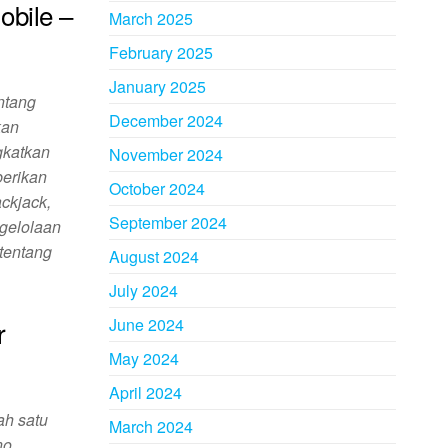
obile –
March 2025
February 2025
January 2025
ntang
December 2024
kan
gkatkan
November 2024
berikan
October 2024
ckjack,
September 2024
ngelolaan
tentang
August 2024
July 2024
June 2024
r
May 2024
April 2024
ah satu
March 2024
no