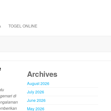
A
TOGEL ONLINE
e
Archives
August 2026
atu
July 2026
igemari di
June 2026
pengalaman
emberikan
May 2026