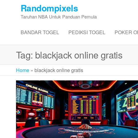
Skip
Randompixels
to
Taruhan NBA Untuk Panduan Pemula
the
content
BANDAR TOGEL
PEDIKSI TOGEL
POKER O
Tag:
blackjack online gratis
Home
»
blackjack online gratis