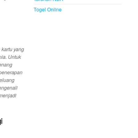
Togel Online
g
 kartu yang
nia. Untuk
enang
 penerapan
peluang
engenali
menjadi
i