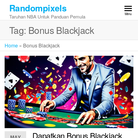
Skip
Randompixels
to
Menu
Taruhan NBA Untuk Panduan Pemula
the
content
Tag:
Bonus Blackjack
Home
»
Bonus Blackjack
Dapatkan Bonus Blackjack
MAY