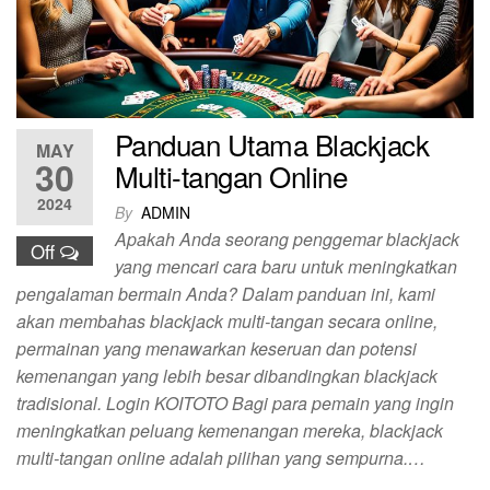
Panduan Utama Blackjack
MAY
30
Multi-tangan Online
2024
By
ADMIN
Apakah Anda seorang penggemar blackjack
Off
yang mencari cara baru untuk meningkatkan
pengalaman bermain Anda? Dalam panduan ini, kami
akan membahas blackjack multi-tangan secara online,
permainan yang menawarkan keseruan dan potensi
kemenangan yang lebih besar dibandingkan blackjack
tradisional. Login KOITOTO Bagi para pemain yang ingin
meningkatkan peluang kemenangan mereka, blackjack
multi-tangan online adalah pilihan yang sempurna.…