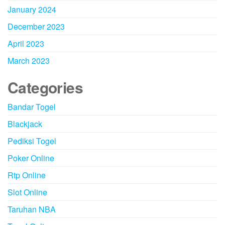
January 2024
December 2023
April 2023
March 2023
Categories
Bandar Togel
Blackjack
Pediksi Togel
Poker Online
Rtp Online
Slot Online
Taruhan NBA