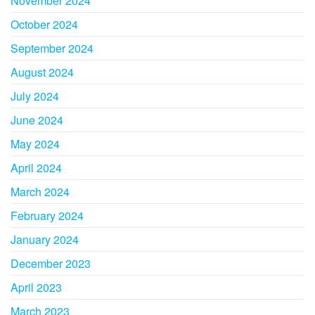
November 2024
October 2024
September 2024
August 2024
July 2024
June 2024
May 2024
April 2024
March 2024
February 2024
January 2024
December 2023
April 2023
March 2023