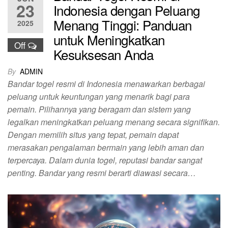
23
Indonesia dengan Peluang
Menang Tinggi: Panduan
2025
untuk Meningkatkan
Off
Kesuksesan Anda
By
ADMIN
Bandar togel resmi di Indonesia menawarkan berbagai
peluang untuk keuntungan yang menarik bagi para
pemain. Pilihannya yang beragam dan sistem yang
legalkan meningkatkan peluang menang secara signifikan.
Dengan memilih situs yang tepat, pemain dapat
merasakan pengalaman bermain yang lebih aman dan
terpercaya. Dalam dunia togel, reputasi bandar sangat
penting. Bandar yang resmi berarti diawasi secara…