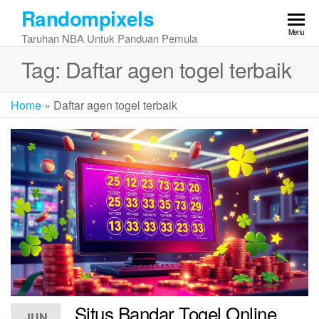
Skip
Randompixels
to
Menu
Taruhan NBA Untuk Panduan Pemula
the
content
Tag:
Daftar agen togel terbaik
Home
»
Daftar agen togel terbaik
Situs Bandar Togel Online
JUN