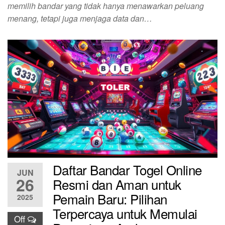
memilih bandar yang tidak hanya menawarkan peluang
menang, tetapi juga menjaga data dan…
Daftar Bandar Togel Online
JUN
26
Resmi dan Aman untuk
Pemain Baru: Pilihan
2025
Terpercaya untuk Memulai
Off