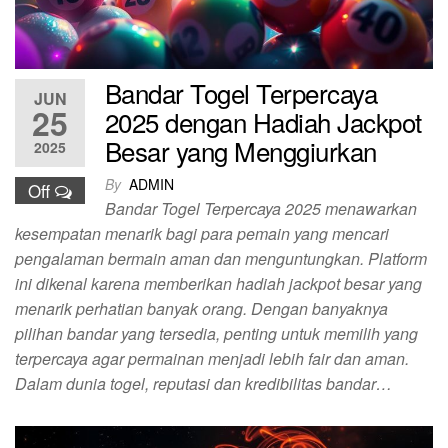
Bandar Togel Terpercaya
JUN
25
2025 dengan Hadiah Jackpot
Besar yang Menggiurkan
2025
By
ADMIN
Off
Bandar Togel Terpercaya 2025 menawarkan
kesempatan menarik bagi para pemain yang mencari
pengalaman bermain aman dan menguntungkan. Platform
ini dikenal karena memberikan hadiah jackpot besar yang
menarik perhatian banyak orang. Dengan banyaknya
pilihan bandar yang tersedia, penting untuk memilih yang
terpercaya agar permainan menjadi lebih fair dan aman.
Dalam dunia togel, reputasi dan kredibilitas bandar…