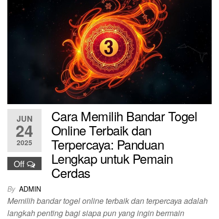
Cara Memilih Bandar Togel
JUN
24
Online Terbaik dan
Terpercaya: Panduan
2025
Lengkap untuk Pemain
Off
Cerdas
By
ADMIN
Memilih bandar togel online terbaik dan terpercaya adalah
langkah penting bagi siapa pun yang ingin bermain