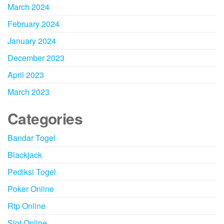
March 2024
February 2024
January 2024
December 2023
April 2023
March 2023
Categories
Bandar Togel
Blackjack
Pediksi Togel
Poker Online
Rtp Online
Slot Online