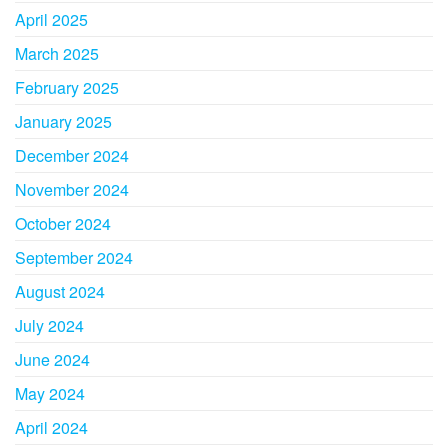
April 2025
March 2025
February 2025
January 2025
December 2024
November 2024
October 2024
September 2024
August 2024
July 2024
June 2024
May 2024
April 2024