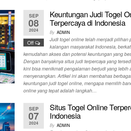
Keuntungan Judi Togel O
SEP
08
Terpercaya di Indonesia
2024
By
ADMIN
Judi togel online telah menjadi pilihan 
Off
kalangan masyarakat Indonesia, berkat
kemudahan akses dan potensi keuntungan yang bes
Dengan banyaknya situs judi terpercaya yang tersed
kini bisa menikmati pengalaman berjudi yang lebih
menyenangkan. Artikel ini akan membahas berbaga
keuntungan judi togel online, mengapa memilih ban
online yang tepat adalah langkah…
Situs Togel Online Terper
SEP
07
Indonesia
2024
By
ADMIN