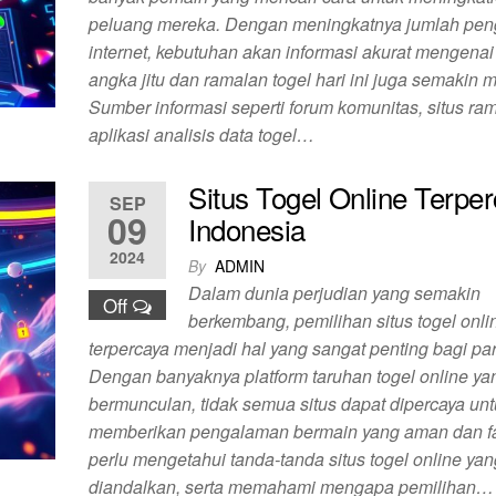
peluang mereka. Dengan meningkatnya jumlah pe
internet, kebutuhan akan informasi akurat mengenai
angka jitu dan ramalan togel hari ini juga semakin 
Sumber informasi seperti forum komunitas, situs ra
aplikasi analisis data togel…
Situs Togel Online Terper
SEP
09
Indonesia
2024
By
ADMIN
Dalam dunia perjudian yang semakin
Off
berkembang, pemilihan situs togel onli
terpercaya menjadi hal yang sangat penting bagi pa
Dengan banyaknya platform taruhan togel online ya
bermunculan, tidak semua situs dapat dipercaya un
memberikan pengalaman bermain yang aman dan fa
perlu mengetahui tanda-tanda situs togel online ya
diandalkan, serta memahami mengapa pemilihan…