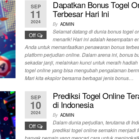
Dapatkan Bonus Togel On
SEP
11
Terbesar Hari Ini
2024
By
ADMIN
Selamat datang di dunia bonus togel o
Off
menarik! Hari ini adalah kesempatan e
Anda untuk memanfaatkan penawaran bonus terbesa
platform perjudian online. Dalam arena ini, bonus 
sekadar janji, melainkan kunci untuk meraih hadiah
togel online yang bisa mengubah pengalaman berm
Mari kita eksplor bersama berbagai jenis bonus…
Prediksi Togel Online Ter
SEP
10
di Indonesia
2024
By
ADMIN
Dalam dunia perjudian, terutama di Ind
Off
prediksi togel online semakin menjadi 
banyak pemain yang mencari cara untuk meningkat