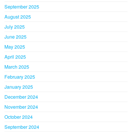
September 2025
August 2025
July 2025
June 2025
May 2025
April 2025
March 2025
February 2025
January 2025
December 2024
November 2024
October 2024
September 2024