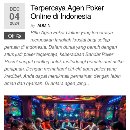
Terpercaya Agen Poker
DEC
04
Online di Indonesia
2024
By
ADMIN
Pilih Agen Poker Online yang terpercaya
Off
merupakan langkah krusial bagi setiap
pemain di Indonesia. Dalam dunia yang penuh dengan
situs judi poker terpercaya, keberadaan Bandar Poker
Resmi sangat penting untuk melindungi pemain dari risiko
penipuan. Dengan memahami ciri-ciri agen poker yang
kredibel, Anda dapat menikmati permainan dengan lebih
aman dan nyaman. Di antara agen yang…