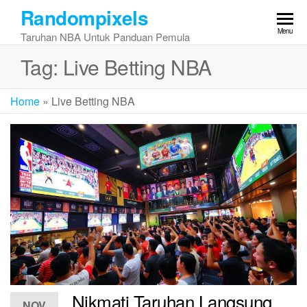
Skip
Randompixels
to
Menu
Taruhan NBA Untuk Panduan Pemula
the
content
Tag:
Live Betting NBA
Home
»
Live Betting NBA
Nikmati Taruhan Langsung
NOV