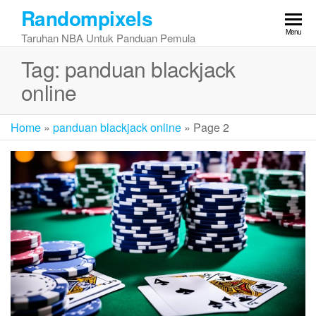
Skip
Randompixels
to
Menu
Taruhan NBA Untuk Panduan Pemula
the
content
Tag:
panduan blackjack
online
Home
»
panduan blackjack online
»
Page 2