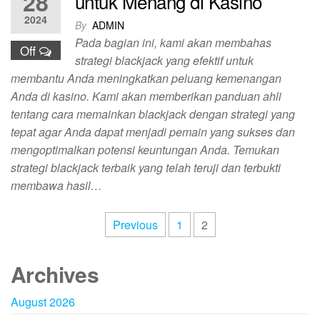
28
untuk Menang di Kasino
2024
By
ADMIN
Pada bagian ini, kami akan membahas
Off
strategi blackjack yang efektif untuk
membantu Anda meningkatkan peluang kemenangan
Anda di kasino. Kami akan memberikan panduan ahli
tentang cara memainkan blackjack dengan strategi yang
tepat agar Anda dapat menjadi pemain yang sukses dan
mengoptimalkan potensi keuntungan Anda. Temukan
strategi blackjack terbaik yang telah teruji dan terbukti
membawa hasil…
Posts
Previous
1
2
pagination
Archives
August 2026