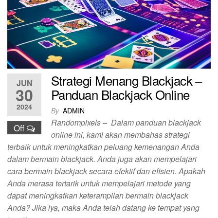
Strategi Menang Blackjack –
JUN
30
Panduan Blackjack Online
2024
By
ADMIN
Randompixels – Dalam panduan blackjack
Off
online ini, kami akan membahas strategi
terbaik untuk meningkatkan peluang kemenangan Anda
dalam bermain blackjack. Anda juga akan mempelajari
cara bermain blackjack secara efektif dan efisien. Apakah
Anda merasa tertarik untuk mempelajari metode yang
dapat meningkatkan keterampilan bermain blackjack
Anda? Jika iya, maka Anda telah datang ke tempat yang