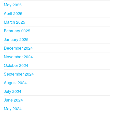
May 2025
April 2025
March 2025
February 2025
January 2025
December 2024
November 2024
October 2024
September 2024
August 2024
July 2024
June 2024
May 2024