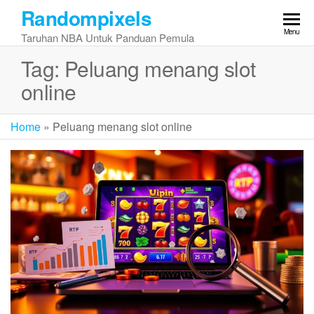
Skip
Randompixels
to
Menu
Taruhan NBA Untuk Panduan Pemula
the
content
Tag:
Peluang menang slot
online
Home
»
Peluang menang slot online