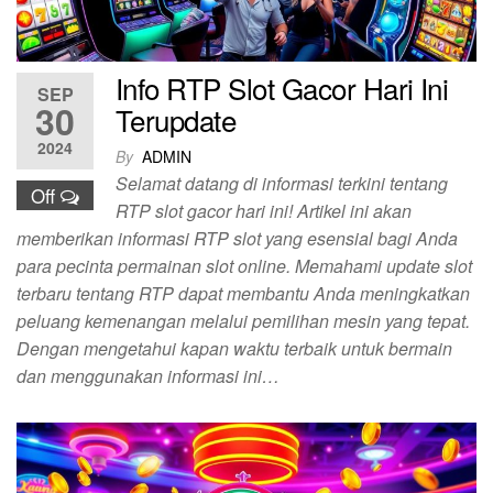
Info RTP Slot Gacor Hari Ini
SEP
30
Terupdate
2024
By
ADMIN
Selamat datang di informasi terkini tentang
Off
RTP slot gacor hari ini! Artikel ini akan
memberikan informasi RTP slot yang esensial bagi Anda
para pecinta permainan slot online. Memahami update slot
terbaru tentang RTP dapat membantu Anda meningkatkan
peluang kemenangan melalui pemilihan mesin yang tepat.
Dengan mengetahui kapan waktu terbaik untuk bermain
dan menggunakan informasi ini…