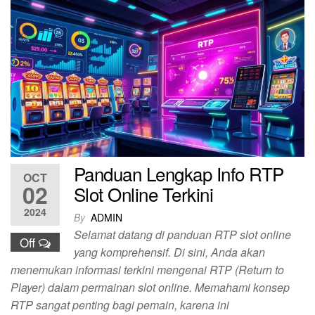
Panduan Lengkap Info RTP
OCT
02
Slot Online Terkini
2024
By
ADMIN
Selamat datang di panduan RTP slot online
Off
yang komprehensif. Di sini, Anda akan
menemukan informasi terkini mengenai RTP (Return to
Player) dalam permainan slot online. Memahami konsep
RTP sangat penting bagi pemain, karena ini