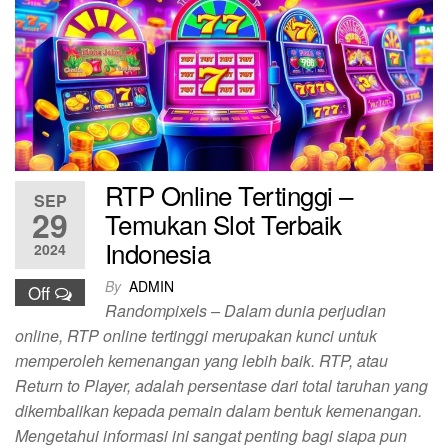
RTP Online Tertinggi –
SEP
29
Temukan Slot Terbaik
Indonesia
2024
By
ADMIN
Off
Randompixels – Dalam dunia perjudian
online, RTP online tertinggi merupakan kunci untuk
memperoleh kemenangan yang lebih baik. RTP, atau
Return to Player, adalah persentase dari total taruhan yang
dikembalikan kepada pemain dalam bentuk kemenangan.
Mengetahui informasi ini sangat penting bagi siapa pun