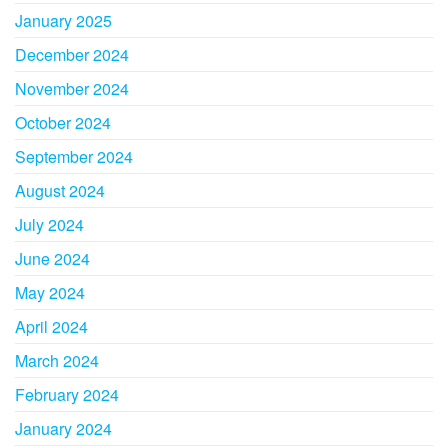
January 2025
December 2024
November 2024
October 2024
September 2024
August 2024
July 2024
June 2024
May 2024
April 2024
March 2024
February 2024
January 2024