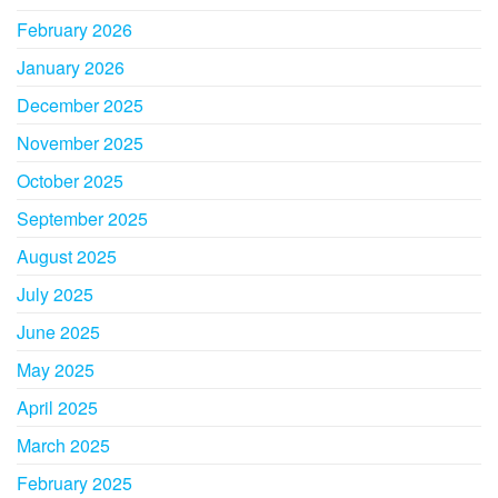
February 2026
January 2026
December 2025
November 2025
October 2025
September 2025
August 2025
July 2025
June 2025
May 2025
April 2025
March 2025
February 2025