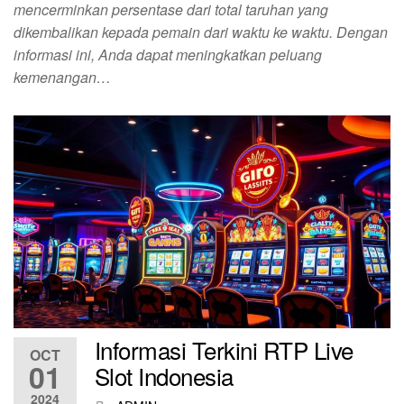
mencerminkan persentase dari total taruhan yang
dikembalikan kepada pemain dari waktu ke waktu. Dengan
informasi ini, Anda dapat meningkatkan peluang
kemenangan…
Informasi Terkini RTP Live
OCT
01
Slot Indonesia
2024