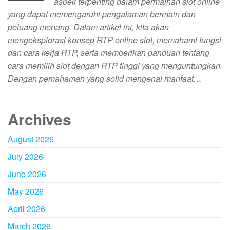
aspek terpenting dalam permainan slot online
yang dapat memengaruhi pengalaman bermain dan
peluang menang. Dalam artikel ini, kita akan
mengeksplorasi konsep RTP online slot, memahami fungsi
dan cara kerja RTP, serta memberikan panduan tentang
cara memilih slot dengan RTP tinggi yang menguntungkan.
Dengan pemahaman yang solid mengenai manfaat…
Archives
August 2026
July 2026
June 2026
May 2026
April 2026
March 2026