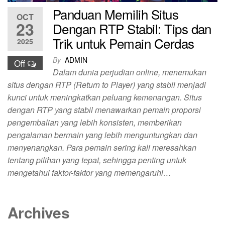
Panduan Memilih Situs
OCT
23
Dengan RTP Stabil: Tips dan
Trik untuk Pemain Cerdas
2025
By
ADMIN
Off
Dalam dunia perjudian online, menemukan
situs dengan RTP (Return to Player) yang stabil menjadi
kunci untuk meningkatkan peluang kemenangan. Situs
dengan RTP yang stabil menawarkan pemain proporsi
pengembalian yang lebih konsisten, memberikan
pengalaman bermain yang lebih menguntungkan dan
menyenangkan. Para pemain sering kali meresahkan
tentang pilihan yang tepat, sehingga penting untuk
mengetahui faktor-faktor yang memengaruhi…
Archives