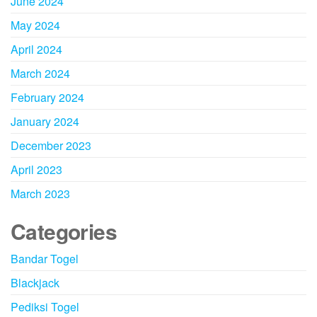
June 2024
May 2024
April 2024
March 2024
February 2024
January 2024
December 2023
April 2023
March 2023
Categories
Bandar Togel
Blackjack
Pediksi Togel