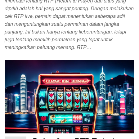
informasi tentang RTP (Return to Player) dari situs yang
dipilih adalah hal yang sangat penting. Dengan melakukan
cek RTP live, pemain dapat menentukan seberapa adil
dan menguntungkan suatu permainan dalam jangka
panjang. Ini bukan hanya tentang keberuntungan, tetapi
juga tentang memilih permainan yang tepat untuk
meningkatkan peluang menang. RTP…