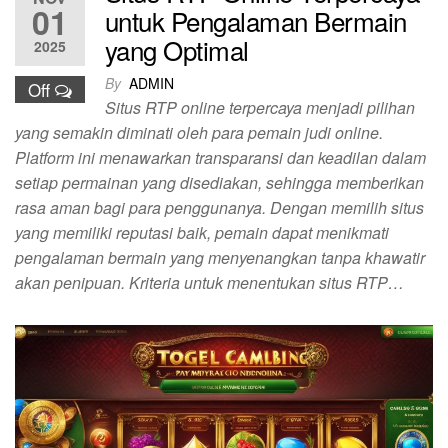
01
untuk Pengalaman Bermain
yang Optimal
2025
By
ADMIN
Off
Situs RTP online terpercaya menjadi pilihan
yang semakin diminati oleh para pemain judi online.
Platform ini menawarkan transparansi dan keadilan dalam
setiap permainan yang disediakan, sehingga memberikan
rasa aman bagi para penggunanya. Dengan memilih situs
yang memiliki reputasi baik, pemain dapat menikmati
pengalaman bermain yang menyenangkan tanpa khawatir
akan penipuan. Kriteria untuk menentukan situs RTP…