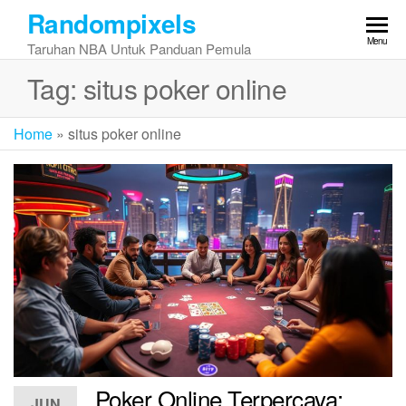
Skip
Randompixels
to
Menu
Taruhan NBA Untuk Panduan Pemula
the
content
Tag:
situs poker online
Home
»
situs poker online
Poker Online Terpercaya:
JUN