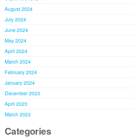
August 2024
July 2024
June 2024
May 2024
April 2024
March 2024
February 2024
January 2024
December 2023
April 2023
March 2023
Categories