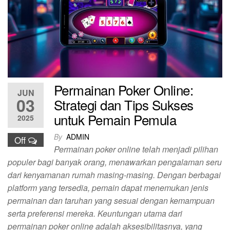
Permainan Poker Online:
JUN
03
Strategi dan Tips Sukses
untuk Pemain Pemula
2025
By
ADMIN
Off
Permainan poker online telah menjadi pilihan
populer bagi banyak orang, menawarkan pengalaman seru
dari kenyamanan rumah masing-masing. Dengan berbagai
platform yang tersedia, pemain dapat menemukan jenis
permainan dan taruhan yang sesuai dengan kemampuan
serta preferensi mereka. Keuntungan utama dari
permainan poker online adalah aksesibilitasnya, yang