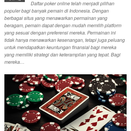
Daftar poker online telah menjadi pilihan
populer bagi banyak pemain di Indonesia. Dengan
berbagai situs yang menawarkan permainan yang
beragam, pemain dapat dengan mudah memilih platform
yang sesuai dengan preferensi mereka. Permainan ini
tidak hanya menawarkan kesenangan, tetapi juga peluang
untuk mendapatkan keuntungan finansial bagi mereka
yang memiliki strategi dan keterampilan yang tepat. Bagi
mereka…