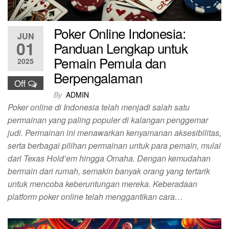
Poker Online Indonesia:
JUN
01
Panduan Lengkap untuk
Pemain Pemula dan
2025
Berpengalaman
Off
By
ADMIN
Poker online di Indonesia telah menjadi salah satu
permainan yang paling populer di kalangan penggemar
judi. Permainan ini menawarkan kenyamanan aksesibilitas,
serta berbagai pilihan permainan untuk para pemain, mulai
dari Texas Hold’em hingga Omaha. Dengan kemudahan
bermain dari rumah, semakin banyak orang yang tertarik
untuk mencoba keberuntungan mereka. Keberadaan
platform poker online telah menggantikan cara…