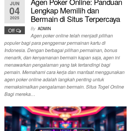
Agen Poker Online: Panduan
JUN
04
Lengkap Memilih dan
Bermain di Situs Terpercaya
2025
By
ADMIN
Off
Agen poker online telah menjadi pilihan
populer bagi para penggemar permainan kartu di
Indonesia. Dengan berbagai pilihan permainan, bonus
menarik, dan kenyamanan bermain kapan saja, agen ini
menawarkan pengalaman yang tak tertandingi bagi
pemain. Memahami cara kerja dan manfaat menggunakan
agen poker online adalah langkah penting untuk
memaksimalkan pengalaman bermain. Situs Togel Online
Bagi mereka…