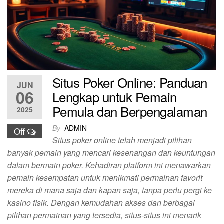
Situs Poker Online: Panduan
JUN
06
Lengkap untuk Pemain
Pemula dan Berpengalaman
2025
By
ADMIN
Off
Situs poker online telah menjadi pilihan
banyak pemain yang mencari kesenangan dan keuntungan
dalam bermain poker. Kehadiran platform ini menawarkan
pemain kesempatan untuk menikmati permainan favorit
mereka di mana saja dan kapan saja, tanpa perlu pergi ke
kasino fisik. Dengan kemudahan akses dan berbagai
pilihan permainan yang tersedia, situs-situs ini menarik