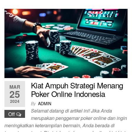
Kiat Ampuh Strategi Menang
MAR
25
Poker Online Indonesia
2024
By
ADMIN
Selamat datang di artikel ini! Jika Anda
Off
merupakan penggemar poker online dan ingin
meningkatkan keterampilan bermain, Anda berada di