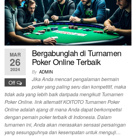
Bergabunglah di Turnamen
MAR
26
Poker Online Terbaik
2024
By
ADMIN
Jika Anda mencari pengalaman bermain
Off
poker yang paling seru dan kompetitif, maka
tidak ada yang lebih baik daripada mengikuti Turnamen
Poker Online. link alternatif KOITOTO Turnamen Poker
Online adalah ajang di mana Anda dapat berkompetisi
dengan pemain poker terbaik di Indonesia. Dalam
turnamen ini, Anda akan merasakan sensasi persaingan
yang sesungguhnya dan kesempatan untuk menguji…