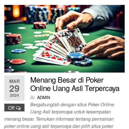
Menang Besar di Poker
MAR
29
Online Uang Asli Terpercaya
2024
By
ADMIN
Bergabunglah dengan situs Poker Online
Off
Uang Asli terpercaya untuk kesempatan
menang besar. Temukan informasi tentang permainan
poker online uang asli terpercaya dan pilih situs poker