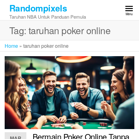
Skip
Randompixels
to
Menu
Taruhan NBA Untuk Panduan Pemula
the
content
Tag:
taruhan poker online
Home
»
taruhan poker online
Bermain Poker Online Tanpa
MAR