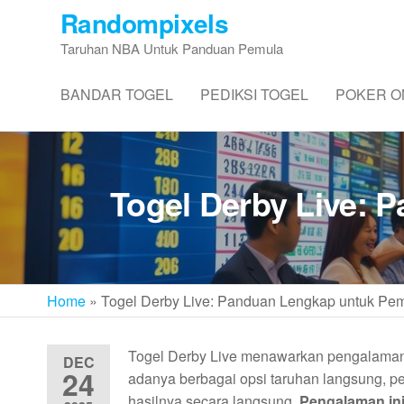
Skip
Randompixels
to
Taruhan NBA Untuk Panduan Pemula
the
content
BANDAR TOGEL
PEDIKSI TOGEL
POKER O
Togel Derby Live:
Home
»
Togel Derby Live: Panduan Lengkap untuk Pe
Togel Derby Live menawarkan pengalaman p
DEC
24
adanya berbagai opsi taruhan langsung, p
hasilnya secara langsung.
Pengalaman ini