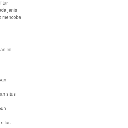
itur
ada jenis
uk mencoba
n ini,
tkan
an situs
pun
situs.