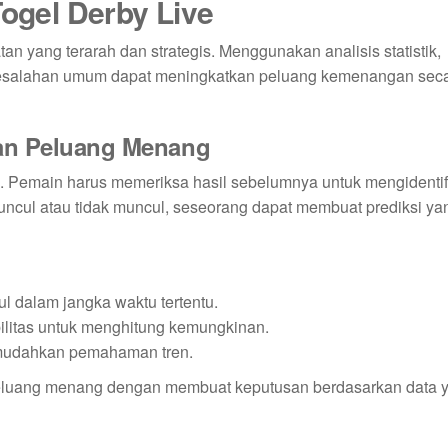
Togel Derby Live
 yang terarah dan strategis. Menggunakan analisis statistik,
kesalahan umum dapat meningkatkan peluang kemenangan sec
tkan Peluang Menang
ve. Pemain harus memeriksa hasil sebelumnya untuk mengidentif
ncul atau tidak muncul, seseorang dapat membuat prediksi yan
 dalam jangka waktu tertentu.
litas untuk menghitung kemungkinan.
emudahkan pemahaman tren.
eluang menang dengan membuat keputusan berdasarkan data ya