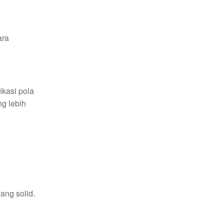
ara
ikasi pola
g lebih
ng solid.