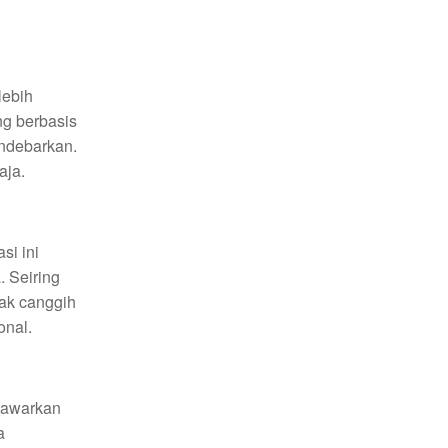
lebih
ng berbasis
endebarkan.
aja.
si ini
 Seiring
ak canggih
onal.
enawarkan
a