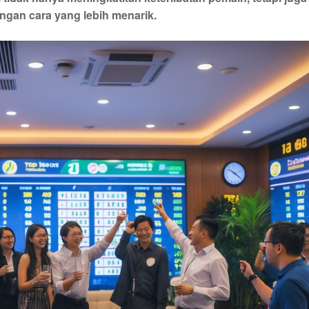
gan cara yang lebih menarik.