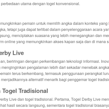
an perbedaan utama dengan togel konvensional.
emungkinkan pemain untuk memilih angka dalam konteks yang 
ka, tetapi juga dapat terlibat dalam penyelenggaraan acara ya
a langsung, menciptakan suasana yang lebih menegangkan dan m
orm online yang memungkinkan akses kapan saja dan di mana s
erby Live
an, beriringan dengan perkembangan teknologi informasi. Inova
 menginginkan pengalaman lebih dari sekadar menebak angka.
pemain terus berkembang, termasuk penggunaan perangkat lun
, menjadikannya alternatif menarik bagi penggemar togel tradisi
Togel Tradisional
rby Live dan togel tradisional. Pertama, Togel Derby Live m
t hasil secara langsung, sementara togel tradisional biasany