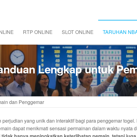
NLINE
RTP ONLINE
SLOT ONLINE
TARUHAN NB
 Panduan Lengkap untuk Pe
main dan Penggemar
erjudian yang unik dan interaktif bagi para penggemar togel
emain dapat menikmati sensasi permainan dalam waktu nyata d
 tidak hanya meningkatkan keterlibatan pemain, tetapi juga