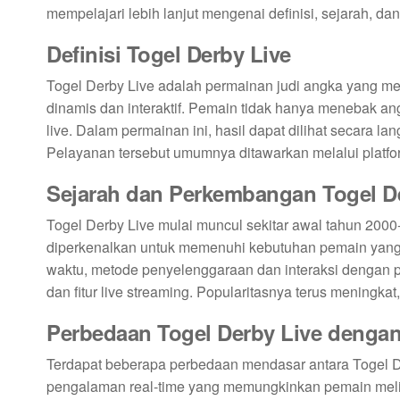
mempelajari lebih lanjut mengenai definisi, sejarah, d
Definisi Togel Derby Live
Togel Derby Live adalah permainan judi angka yang m
dinamis dan interaktif. Pemain tidak hanya menebak ang
live. Dalam permainan ini, hasil dapat dilihat secar
Pelayanan tersebut umumnya ditawarkan melalui platf
Sejarah dan Perkembangan Togel D
Togel Derby Live mulai muncul sekitar awal tahun 2000-
diperkenalkan untuk memenuhi kebutuhan pemain yang
waktu, metode penyelenggaraan dan interaksi dengan 
dan fitur live streaming. Popularitasnya terus meningkat
Perbedaan Togel Derby Live dengan 
Terdapat beberapa perbedaan mendasar antara Togel De
pengalaman real-time yang memungkinkan pemain meliha