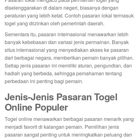
diselenggarakan di dalam negeri, biasanya dengan
peraturan yang lebih ketat. Contoh pasaran lokal termasuk
togel yang diizinkan oleh pemerintah daerah.
Sementara itu, pasaran internasional menawarkan lebih
banyak kebebasan dan variasi jenis permainan. Banyak
situs internasional yang menyediakan akses ke pasaran
dari berbagai negara, memberikan pemain banyak pilihan.
Setiap jenis pasaran ini memiliki aturan, pengundian, dan
hadiah yang berbeda, sehingga pemahaman tentang
perbedaan ini penting bagi pemain.
Jenis-Jenis Pasaran Togel
Online Populer
Togel online menawarkan berbagai pasaran menarik yang
menjadi favorit di kalangan pemain. Pemilihan jenis
pasaran sangat penting untuk meningkatkan peluang dan