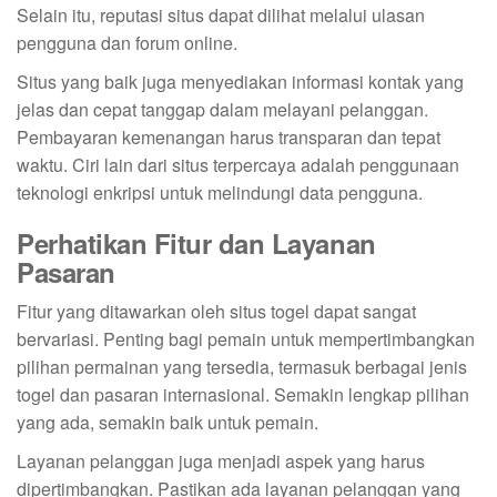
Selain itu, reputasi situs dapat dilihat melalui ulasan
pengguna dan forum online.
Situs yang baik juga menyediakan informasi kontak yang
jelas dan cepat tanggap dalam melayani pelanggan.
Pembayaran kemenangan harus transparan dan tepat
waktu. Ciri lain dari situs terpercaya adalah penggunaan
teknologi enkripsi untuk melindungi data pengguna.
Perhatikan Fitur dan Layanan
Pasaran
Fitur yang ditawarkan oleh situs togel dapat sangat
bervariasi. Penting bagi pemain untuk mempertimbangkan
pilihan permainan yang tersedia, termasuk berbagai jenis
togel dan pasaran internasional. Semakin lengkap pilihan
yang ada, semakin baik untuk pemain.
Layanan pelanggan juga menjadi aspek yang harus
dipertimbangkan. Pastikan ada layanan pelanggan yang