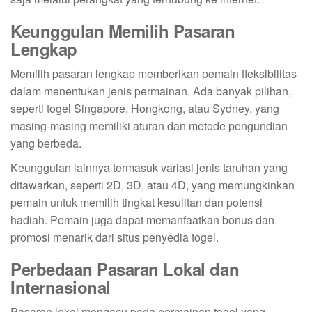
Keunggulan Memilih Pasaran
Lengkap
Memilih pasaran lengkap memberikan pemain fleksibilitas
dalam menentukan jenis permainan. Ada banyak pilihan,
seperti togel Singapore, Hongkong, atau Sydney, yang
masing-masing memiliki aturan dan metode pengundian
yang berbeda.
Keunggulan lainnya termasuk variasi jenis taruhan yang
ditawarkan, seperti 2D, 3D, atau 4D, yang memungkinkan
pemain untuk memilih tingkat kesulitan dan potensi
hadiah. Pemain juga dapat memanfaatkan bonus dan
promosi menarik dari situs penyedia togel.
Perbedaan Pasaran Lokal dan
Internasional
Pasaran lokal mengacu pada permainan togel yang