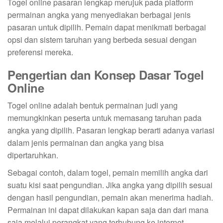
Togel online pasaran lengkap merujuk pada platform
permainan angka yang menyediakan berbagai jenis
pasaran untuk dipilih. Pemain dapat menikmati berbagai
opsi dan sistem taruhan yang berbeda sesuai dengan
preferensi mereka.
Pengertian dan Konsep Dasar Togel
Online
Togel online adalah bentuk permainan judi yang
memungkinkan peserta untuk memasang taruhan pada
angka yang dipilih. Pasaran lengkap berarti adanya variasi
dalam jenis permainan dan angka yang bisa
dipertaruhkan.
Sebagai contoh, dalam togel, pemain memilih angka dari
suatu kisi saat pengundian. Jika angka yang dipilih sesuai
dengan hasil pengundian, pemain akan menerima hadiah.
Permainan ini dapat dilakukan kapan saja dan dari mana
saja melalui perangkat yang terhubung ke internet.