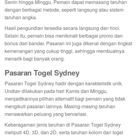
Senin hingga Minggu. Pemain dapat memasang taruhan
dengan berbagai metode, seperti langsung atau sistem
taruhan angka.
Hasil pengundian tersedia secara langsung dan rinci.
Selain itu, pemain bisa menikmati berbagai promo dan
bonus dari bandar. Pasaran ini juga dikenal dengan tingkat
kemenangan yang cukup tinggi, sehingga membuatnya
menarik bagi banyak orang.
Pasaran Togel Sydney
Pasaran Togel Sydney hadir dengan karakteristik unik.
Undian dilakukan pada hari Kamis dan Minggu,
menjadikannya pilihan alternatif bagi pemain yang tidak
mengikuti pasaran lainnya. Masing-masing taruhan
menawarkan peluang yang bervariasi.
Keberagaman jenis taruhan di Pasaran Togel Sydney
meliputi 4D, 3D, dan 2D, serta taruhan kolom dan togel