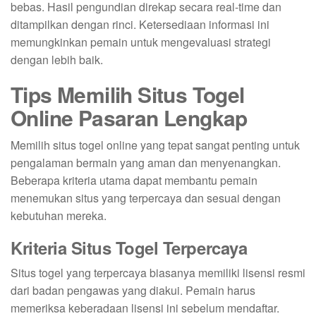
bebas. Hasil pengundian direkap secara real-time dan
ditampilkan dengan rinci. Ketersediaan informasi ini
memungkinkan pemain untuk mengevaluasi strategi
dengan lebih baik.
Tips Memilih Situs Togel
Online Pasaran Lengkap
Memilih situs togel online yang tepat sangat penting untuk
pengalaman bermain yang aman dan menyenangkan.
Beberapa kriteria utama dapat membantu pemain
menemukan situs yang terpercaya dan sesuai dengan
kebutuhan mereka.
Kriteria Situs Togel Terpercaya
Situs togel yang terpercaya biasanya memiliki lisensi resmi
dari badan pengawas yang diakui. Pemain harus
memeriksa keberadaan lisensi ini sebelum mendaftar.