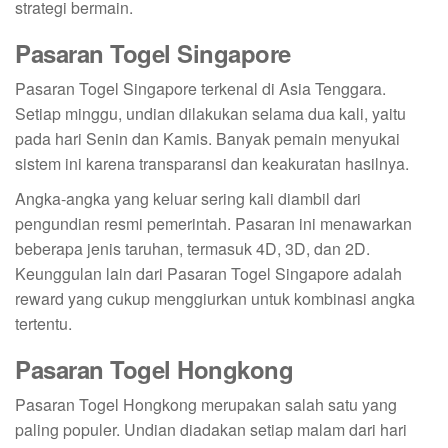
strategi bermain.
Pasaran Togel Singapore
Pasaran Togel Singapore terkenal di Asia Tenggara.
Setiap minggu, undian dilakukan selama dua kali, yaitu
pada hari Senin dan Kamis. Banyak pemain menyukai
sistem ini karena transparansi dan keakuratan hasilnya.
Angka-angka yang keluar sering kali diambil dari
pengundian resmi pemerintah. Pasaran ini menawarkan
beberapa jenis taruhan, termasuk 4D, 3D, dan 2D.
Keunggulan lain dari Pasaran Togel Singapore adalah
reward yang cukup menggiurkan untuk kombinasi angka
tertentu.
Pasaran Togel Hongkong
Pasaran Togel Hongkong merupakan salah satu yang
paling populer. Undian diadakan setiap malam dari hari