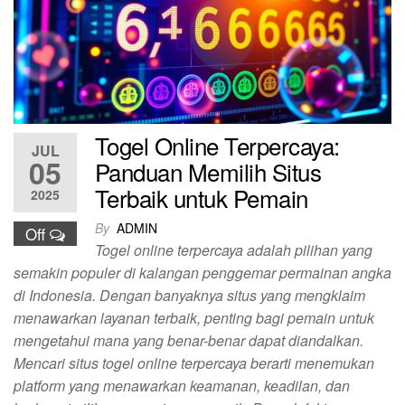
Togel Online Terpercaya:
JUL
05
Panduan Memilih Situs
Terbaik untuk Pemain
2025
By
ADMIN
Off
Togel online terpercaya adalah pilihan yang
semakin populer di kalangan penggemar permainan angka
di Indonesia. Dengan banyaknya situs yang mengklaim
menawarkan layanan terbaik, penting bagi pemain untuk
mengetahui mana yang benar-benar dapat diandalkan.
Mencari situs togel online terpercaya berarti menemukan
platform yang menawarkan keamanan, keadilan, dan