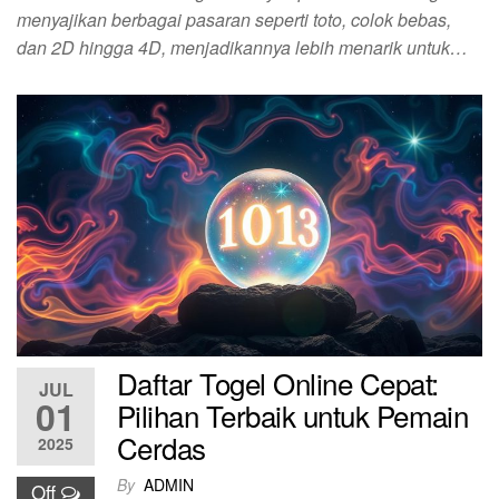
menyajikan berbagai pasaran seperti toto, colok bebas,
dan 2D hingga 4D, menjadikannya lebih menarik untuk…
Daftar Togel Online Cepat:
JUL
01
Pilihan Terbaik untuk Pemain
Cerdas
2025
By
ADMIN
Off