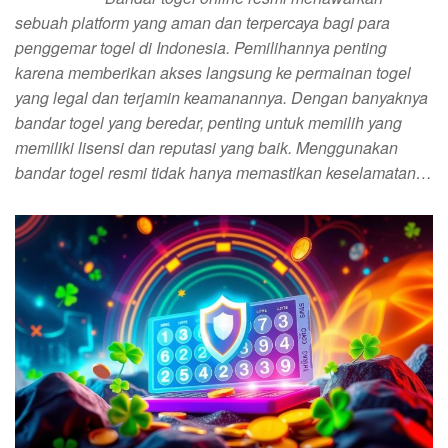
sebuah platform yang aman dan terpercaya bagi para
penggemar togel di Indonesia. Pemilihannya penting
karena memberikan akses langsung ke permainan togel
yang legal dan terjamin keamanannya. Dengan banyaknya
bandar togel yang beredar, penting untuk memilih yang
memiliki lisensi dan reputasi yang baik. Menggunakan
bandar togel resmi tidak hanya memastikan keselamatan…