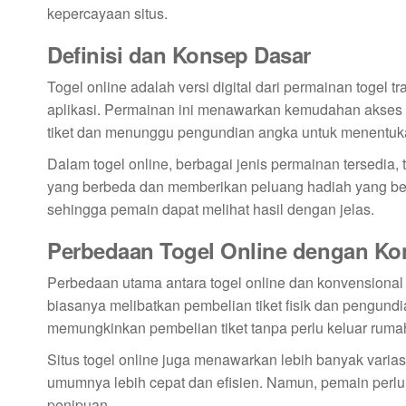
kepercayaan situs.
Definisi dan Konsep Dasar
Togel online adalah versi digital dari permainan togel
aplikasi. Permainan ini menawarkan kemudahan akses 
tiket dan menunggu pengundian angka untuk menentu
Dalam togel online, berbagai jenis permainan tersedia
yang berbeda dan memberikan peluang hadiah yang ber
sehingga pemain dapat melihat hasil dengan jelas.
Perbedaan Togel Online dengan Ko
Perbedaan utama antara togel online dan konvensional 
biasanya melibatkan pembelian tiket fisik dan pengundi
memungkinkan pembelian tiket tanpa perlu keluar ruma
Situs togel online juga menawarkan lebih banyak variasi
umumnya lebih cepat dan efisien. Namun, pemain perlu b
penipuan.