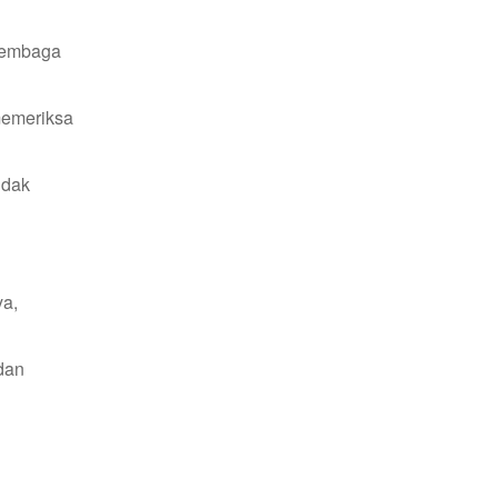
 lembaga
memeriksa
idak
ya,
dan