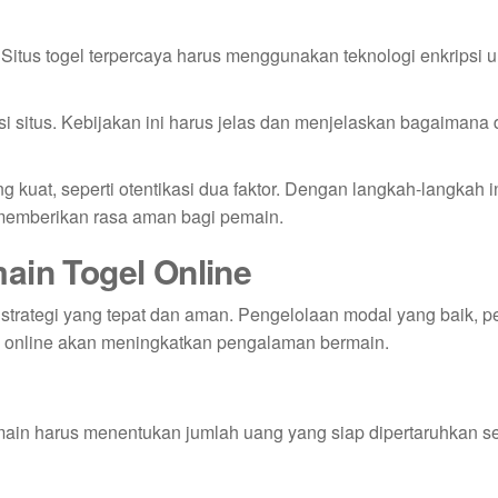
Situs togel terpercaya harus menggunakan teknologi enkripsi u
si situs. Kebijakan ini harus jelas dan menjelaskan bagaimana 
kuat, seperti otentikasi dua faktor. Dengan langkah-langkah ini
 memberikan rasa aman bagi pemain.
ain Togel Online
 strategi yang tepat dan aman. Pengelolaan modal yang baik,
n online akan meningkatkan pengalaman bermain.
ain harus menentukan jumlah uang yang siap dipertaruhkan 