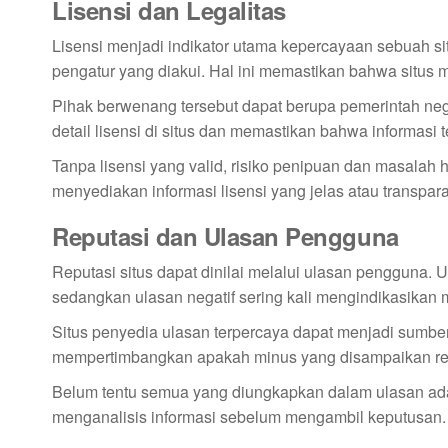
Lisensi dan Legalitas
Lisensi menjadi indikator utama kepercayaan sebuah sit
pengatur yang diakui. Hal ini memastikan bahwa situs m
Pihak berwenang tersebut dapat berupa pemerintah nega
detail lisensi di situs dan memastikan bahwa informasi te
Tanpa lisensi yang valid, risiko penipuan dan masalah
menyediakan informasi lisensi yang jelas atau transpar
Reputasi dan Ulasan Pengguna
Reputasi situs dapat dinilai melalui ulasan pengguna
sedangkan ulasan negatif sering kali mengindikasikan 
Situs penyedia ulasan terpercaya dapat menjadi sumber
mempertimbangkan apakah minus yang disampaikan re
Belum tentu semua yang diungkapkan dalam ulasan ada
menganalisis informasi sebelum mengambil keputusan.