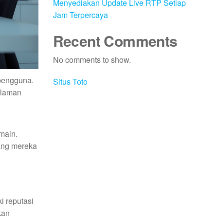
Menyediakan Update Live RTP Setiap
Jam Terpercaya
Recent Comments
No comments to show.
 pengguna.
Situs Toto
alaman
main.
ang mereka
i reputasi
kan