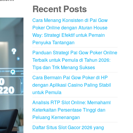
Recent Posts
Cara Menang Konsisten di Pai Gow
Poker Online dengan Aturan House
Way: Strategi Efektif untuk Pemain
Penyuka Tantangan
Panduan Strategi Pai Gow Poker Online
Terbaik untuk Pemula di Tahun 2026:
Tips dan Trik Menang Sukses
Cara Bermain Pai Gow Poker di HP
dengan Aplikasi Casino Paling Stabil
untuk Pemula
Analisis RTP Slot Online: Memahami
Keterkaitan Persentase Tinggi dan
Peluang Kemenangan
Daftar Situs Slot Gacor 2026 yang