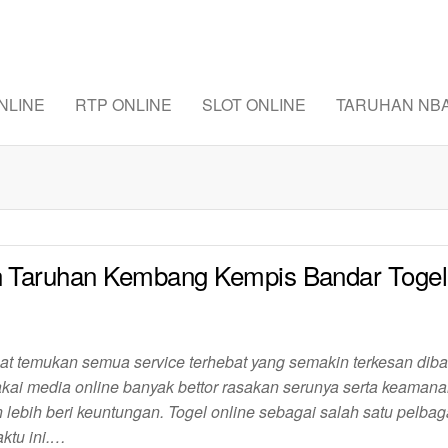
NLINE
RTP ONLINE
SLOT ONLINE
TARUHAN NB
n Taruhan Kembang Kempis Bandar Toge
apat temukan semua service terhebat yang semakin terkesan dib
akai media online banyak bettor rasakan serunya serta keaman
lebih beri keuntungan. Togel online sebagai salah satu pelbag
aktu ini.…