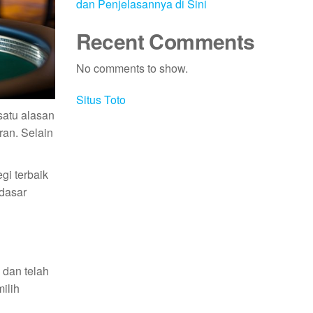
dan Penjelasannya di Sini
Recent Comments
No comments to show.
Situs Toto
satu alasan
an. Selain
gi terbaik
dasar
 dan telah
ilih