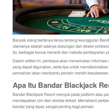
Banyak orang bertanya-tanya tentang keunggulan Banda
utamanya adalah adanya dukungan dari dealer profesio
itu, berbagai bonus menarik dan metode pembayaran ya
Dalam artikel ini, pembaca akan menemukan informasi 
yang dapat digunakan, serta tips untuk memaksimalka
permainan akan membantu pemain meraih kesuksesan
Apa Itu Bandar Blackjack R
Bandar Blackjack Resmi merujuk pada platform atau pe
mendapatkan izin dari otoritas terkait. Memahami perbe
bandar yang tepat, sangat penting bagi pemain.