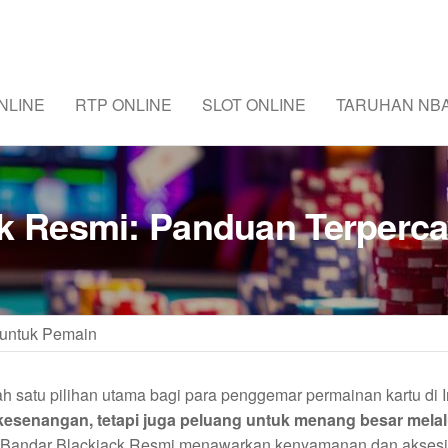
NLINE
RTP ONLINE
SLOT ONLINE
TARUHAN NB
k Resmi: Panduan Terperc
 untuk Pemain
h satu pilihan utama bagi para penggemar permainan kartu di 
esenangan, tetapi juga peluang untuk menang besar melalu
, Bandar Blackjack Resmi menawarkan kenyamanan dan aksesibi