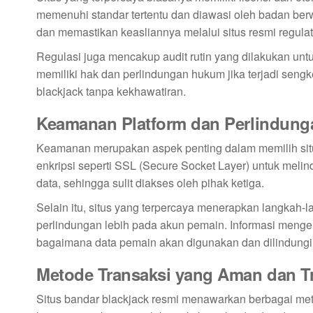
memenuhi standar tertentu dan diawasi oleh badan berw
dan memastikan keasliannya melalui situs resmi regulat
Regulasi juga mencakup audit rutin yang dilakukan un
memiliki hak dan perlindungan hukum jika terjadi sengk
blackjack tanpa kekhawatiran.
Keamanan Platform dan Perlindung
Keamanan merupakan aspek penting dalam memilih situ
enkripsi seperti SSL (Secure Socket Layer) untuk melind
data, sehingga sulit diakses oleh pihak ketiga.
Selain itu, situs yang terpercaya menerapkan langkah-
perlindungan lebih pada akun pemain. Informasi mengen
bagaimana data pemain akan digunakan dan dilindungi
Metode Transaksi yang Aman dan T
Situs bandar blackjack resmi menawarkan berbagai met