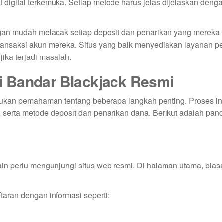
t digital terkemuka. Setiap metode harus jelas dijelaskan deng
ngan mudah melacak setiap deposit dan penarikan yang mereka 
t transaksi akun mereka. Situs yang baik menyediakan layanan 
ika terjadi masalah.
i Bandar Blackjack Resmi
ukan pemahaman tentang beberapa langkah penting. Proses in
n, serta metode deposit dan penarikan dana. Berikut adalah pan
in perlu mengunjungi situs web resmi. Di halaman utama, bia
taran dengan informasi seperti: