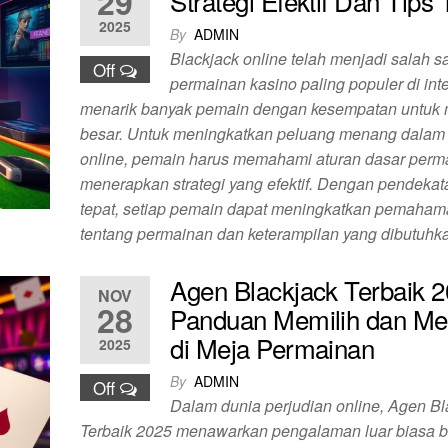
29
Strategi Efektif Dan Tips 
2025
By
ADMIN
Blackjack online telah menjadi salah s
Off
permainan kasino paling populer di inte
menarik banyak pemain dengan kesempatan untuk
besar. Untuk meningkatkan peluang menang dalam 
online, pemain harus memahami aturan dasar perm
menerapkan strategi yang efektif. Dengan pendekat
tepat, setiap pemain dapat meningkatkan pemaha
tentang permainan dan keterampilan yang dibutuh
Agen Blackjack Terbaik 2
NOV
28
Panduan Memilih dan M
di Meja Permainan
2025
By
ADMIN
Off
Dalam dunia perjudian online, Agen Bl
Terbaik 2025 menawarkan pengalaman luar biasa b