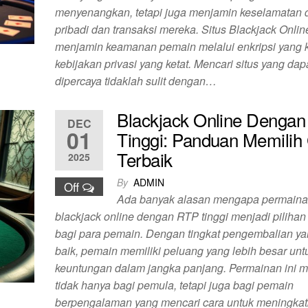
menyenangkan, tetapi juga menjamin keselamatan 
pribadi dan transaksi mereka. Situs Blackjack Onli
menjamin keamanan pemain melalui enkripsi yang 
kebijakan privasi yang ketat. Mencari situs yang dap
dipercaya tidaklah sulit dengan…
Blackjack Online Denga
DEC
01
Tinggi: Panduan Memili
Terbaik
2025
By
ADMIN
Off
Ada banyak alasan mengapa permain
blackjack online dengan RTP tinggi menjadi pilihan
bagi para pemain. Dengan tingkat pengembalian ya
baik, pemain memiliki peluang yang lebih besar unt
keuntungan dalam jangka panjang. Permainan ini m
tidak hanya bagi pemula, tetapi juga bagi pemain
berpengalaman yang mencari cara untuk meningka