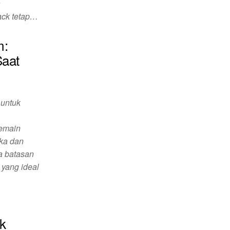
a
jack tetap…
m:
Saat
 untuk
pemain
eka dan
a batasan
 yang ideal
k