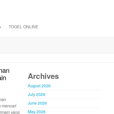
A
TOGEL ONLINE
Aman
Archives
in
August 2026
July 2026
nan
June 2026
n mencari
May 2026
rmain yang