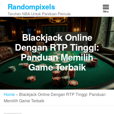
Skip
Randompixels
to
Menu
Taruhan NBA Untuk Panduan Pemula
the
content
Blackjack Online
Dengan RTP Tinggi:
Panduan Memilih
Game Terbaik
Home
»
Blackjack Online Dengan RTP Tinggi: Panduan
Memilih Game Terbaik