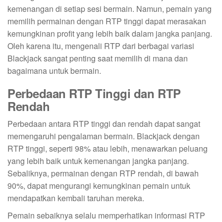
kemenangan di setiap sesi bermain. Namun, pemain yang
memilih permainan dengan RTP tinggi dapat merasakan
kemungkinan profit yang lebih baik dalam jangka panjang.
Oleh karena itu, mengenali RTP dari berbagai variasi
Blackjack sangat penting saat memilih di mana dan
bagaimana untuk bermain.
Perbedaan RTP Tinggi dan RTP
Rendah
Perbedaan antara RTP tinggi dan rendah dapat sangat
memengaruhi pengalaman bermain. Blackjack dengan
RTP tinggi, seperti 98% atau lebih, menawarkan peluang
yang lebih baik untuk kemenangan jangka panjang.
Sebaliknya, permainan dengan RTP rendah, di bawah
90%, dapat mengurangi kemungkinan pemain untuk
mendapatkan kembali taruhan mereka.
Pemain sebaiknya selalu memperhatikan informasi RTP