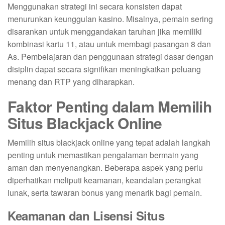
Menggunakan strategi ini secara konsisten dapat
menurunkan keunggulan kasino. Misalnya, pemain sering
disarankan untuk menggandakan taruhan jika memiliki
kombinasi kartu 11, atau untuk membagi pasangan 8 dan
As. Pembelajaran dan penggunaan strategi dasar dengan
disiplin dapat secara signifikan meningkatkan peluang
menang dan RTP yang diharapkan.
Faktor Penting dalam Memilih
Situs Blackjack Online
Memilih situs blackjack online yang tepat adalah langkah
penting untuk memastikan pengalaman bermain yang
aman dan menyenangkan. Beberapa aspek yang perlu
diperhatikan meliputi keamanan, keandalan perangkat
lunak, serta tawaran bonus yang menarik bagi pemain.
Keamanan dan Lisensi Situs