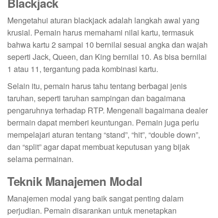
Blackjack
Mengetahui aturan blackjack adalah langkah awal yang
krusial. Pemain harus memahami nilai kartu, termasuk
bahwa kartu 2 sampai 10 bernilai sesuai angka dan wajah
seperti Jack, Queen, dan King bernilai 10. As bisa bernilai
1 atau 11, tergantung pada kombinasi kartu.
Selain itu, pemain harus tahu tentang berbagai jenis
taruhan, seperti taruhan sampingan dan bagaimana
pengaruhnya terhadap RTP. Mengenali bagaimana dealer
bermain dapat memberi keuntungan. Pemain juga perlu
mempelajari aturan tentang “stand”, “hit”, “double down”,
dan “split” agar dapat membuat keputusan yang bijak
selama permainan.
Teknik Manajemen Modal
Manajemen modal yang baik sangat penting dalam
perjudian. Pemain disarankan untuk menetapkan