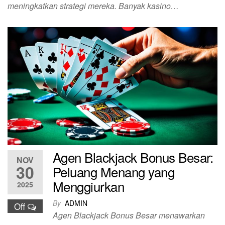
meningkatkan strategi mereka. Banyak kasino…
Agen Blackjack Bonus Besar:
NOV
30
Peluang Menang yang
Menggiurkan
2025
By
ADMIN
Off
Agen Blackjack Bonus Besar menawarkan