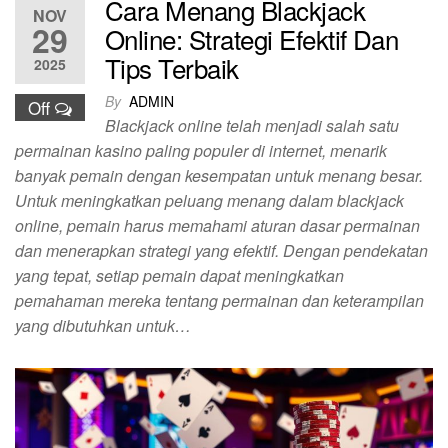
Cara Menang Blackjack
NOV
29
Online: Strategi Efektif Dan
Tips Terbaik
2025
By
ADMIN
Off
Blackjack online telah menjadi salah satu
permainan kasino paling populer di internet, menarik
banyak pemain dengan kesempatan untuk menang besar.
Untuk meningkatkan peluang menang dalam blackjack
online, pemain harus memahami aturan dasar permainan
dan menerapkan strategi yang efektif. Dengan pendekatan
yang tepat, setiap pemain dapat meningkatkan
pemahaman mereka tentang permainan dan keterampilan
yang dibutuhkan untuk…