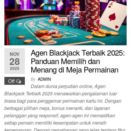
Agen Blackjack Terbaik 2025:
NOV
28
Panduan Memilih dan
Menang di Meja Permainan
2025
By
ADMIN
Off
Dalam dunia perjudian online, Agen
Blackjack Terbaik 2025 menawarkan pengalaman luar
biasa bagi para penggemar permainan kartu ini. Dengan
berbagai pilihan meja, bonus menarik, dan layanan
pelanggan yang responsif, agen-agen ini memastikan
setiap pemain memiliki kesempatan untuk meraih
kemenangan. Dengan pemahaman yang jelas tentang fitur