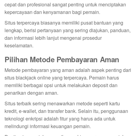
cepat dan profesional sangat penting untuk menciptakan
kepercayaan dan kenyamanan bagi pemain.
Situs terpercaya biasanya memiliki pusat bantuan yang
lengkap, berisi pertanyaan yang sering diajukan, panduan,
dan informasi lebih lanjut mengenai prosedur
keselamatan.
Pilihan Metode Pembayaran Aman
Metode pembayaran yang aman adalah aspek penting dari
situs blackjack online yang terpercaya. Pemain harus
memiliki berbagai opsi untuk melakukan deposit dan
penarikan dengan aman.
Situs terbaik sering menawarkan metode seperti kartu
kredit, e-wallet, dan transfer bank. Selain itu, penggunaan
teknologi enkripsi adalah fitur yang harus ada untuk
melindungi informasi keuangan pemain.