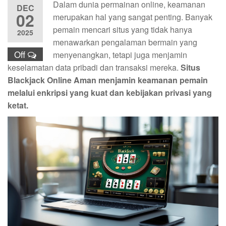
Dalam dunia permainan online, keamanan
DEC
02
merupakan hal yang sangat penting. Banyak
pemain mencari situs yang tidak hanya
2025
menawarkan pengalaman bermain yang
Off
menyenangkan, tetapi juga menjamin
keselamatan data pribadi dan transaksi mereka.
Situs
Blackjack Online Aman menjamin keamanan pemain
melalui enkripsi yang kuat dan kebijakan privasi yang
ketat.