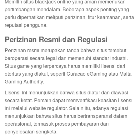
Memilih situs blackjack online yang aman memerlukan
pertimbangan mendalam. Beberapa aspek penting yang
perlu diperhatikan meliputi perizinan, fitur keamanan, serta
reputasi pengguna.
Perizinan Resmi dan Regulasi
Perizinan resmi merupakan tanda bahwa situs tersebut
beroperasi secara legal dan memenuhi standar industri.
Situs game yang terpercaya harus memiliki lisensi dari
otoritas yang diakui, seperti Curacao eGaming atau Malta
Gaming Authority.
Lisensi ini menunjukkan bahwa situs diatur dan diawasi
secara ketat. Pemain dapat memverifikasi keaslian lisensi
ini melalui website regulator. Selain itu, adanya regulasi
menunjukkan bahwa situs harus bertransparansi dalam
operasional, termasuk proses pembayaran dan
penyelesaian sengketa.