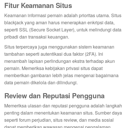
Fitur Keamanan Situs
Keamanan informasi pemain adalah prioritas utama. Situs
blackjack yang aman harus menerapkan enkripsi data,
seperti SSL (Secure Socket Layer), untuk melindungi data
pribadi dan transaksi keuangan.
Situs terpercaya juga menggunakan sistem keamanan
tambahan seperti autentikasi dua faktor (2FA). Ini
menambah lapisan perlindungan ekstra terhadap akun
pemain. Memeriksa kebijakan privasi situs dapat
memberikan gambaran lebih jelas mengenai bagaimana
data pemain dikelola dan dilindungi.
Review dan Reputasi Pengguna
Memeriksa ulasan dan reputasi pengguna adalah langkah
penting dalam menentukan keamanan situs. Sumber daya
seperti forum perjudian, situs review, dan media sosial
dapat memberikan wawasan mengenai pengalaman