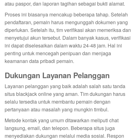
atau paspor, dan laporan tagihan sebagai bukti alamat.
Proses ini biasanya mencakup beberapa tahap. Setelah
pendaftaran, pemain harus mengunggah dokumen yang
diperlukan. Setelah itu, tim verifikasi akan memeriksa dan
menyetujui akun tersebut. Dalam banyak kasus, verifikasi
ini dapat diselesaikan dalam waktu 24-48 jam. Hal ini
penting untuk mencegah penipuan dan menjaga
keamanan data pribadi pemain.
Dukungan Layanan Pelanggan
Layanan pelanggan yang baik adalah salah satu tanda
situs blackjack online yang aman. Tim dukungan harus
selalu tersedia untuk membantu pemain dengan
pertanyaan atau masalah yang mungkin timbul.
Metode kontak yang umum ditawarkan meliputi chat
langsung, email, dan telepon. Beberapa situs juga
menyediakan dukungan melalui media sosial. Respon