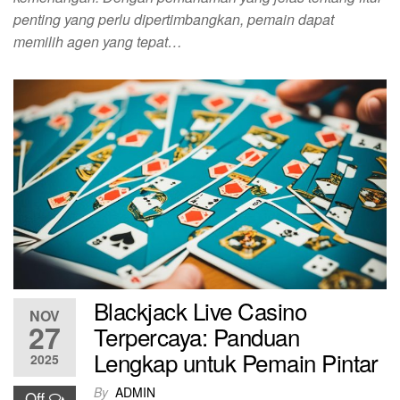
penting yang perlu dipertimbangkan, pemain dapat
memilih agen yang tepat…
Blackjack Live Casino
NOV
27
Terpercaya: Panduan
Lengkap untuk Pemain Pintar
2025
By
ADMIN
Off