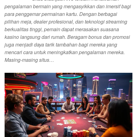
pengalaman bermain yang mengasyikkan dan imersif bagi
para penggemar permainan kartu. Dengan berbagai
pilihan meja, dealer profesional, dan teknologi streaming
berkualitas tinggi, pemain dapat merasakan suasana
kasino langsung dari rumah. Beragam bonus dan promosi
juga menjadi daya tarik tambahan bagi mereka yang
mencari cara untuk meningkatkan pengalaman mereka.
Masing-masing situs…