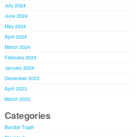
July 2024
June 2024
May 2024
April 2024
March 2024
February 2024
January 2024
December 2023
April 2023
March 2023
Categories
Bandar Togel