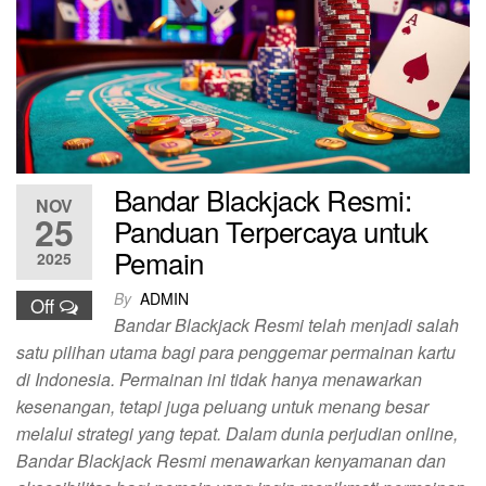
Bandar Blackjack Resmi:
NOV
25
Panduan Terpercaya untuk
Pemain
2025
By
ADMIN
Off
Bandar Blackjack Resmi telah menjadi salah
satu pilihan utama bagi para penggemar permainan kartu
di Indonesia. Permainan ini tidak hanya menawarkan
kesenangan, tetapi juga peluang untuk menang besar
melalui strategi yang tepat. Dalam dunia perjudian online,
Bandar Blackjack Resmi menawarkan kenyamanan dan