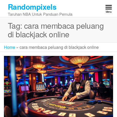
Skip
Randompixels
to
Menu
Taruhan NBA Untuk Panduan Pemula
the
content
Tag:
cara membaca peluang
di blackjack online
Home
»
cara membaca peluang di blackjack online