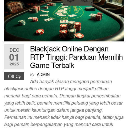
Blackjack Online Dengan
DEC
01
RTP Tinggi: Panduan Memilih
Game Terbaik
2025
By
ADMIN
Off
Ada banyak alasan mengapa permainan
blackjack online dengan RTP tinggi menjadi pilihan
menarik bagi para pemain. Dengan tingkat pengembalian
yang lebih baik, pemain memiliki peluang yang lebih besar
untuk meraih keuntungan dalam jangka panjang.
Permainan ini menarik tidak hanya bagi pemula, tetapi juga
bagi pemain berpengalaman yang mencari cara untuk