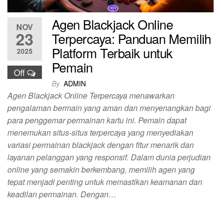
Agen Blackjack Online
NOV
23
Terpercaya: Panduan Memilih
Platform Terbaik untuk
2025
Pemain
Off
By
ADMIN
Agen Blackjack Online Terpercaya menawarkan
pengalaman bermain yang aman dan menyenangkan bagi
para penggemar permainan kartu ini. Pemain dapat
menemukan situs-situs terpercaya yang menyediakan
variasi permainan blackjack dengan fitur menarik dan
layanan pelanggan yang responsif. Dalam dunia perjudian
online yang semakin berkembang, memilih agen yang
tepat menjadi penting untuk memastikan keamanan dan
keadilan permainan. Dengan…