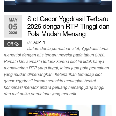
Slot Gacor Yggdrasil Terbaru
MAY
05
2026 dengan RTP Tinggi dan
Pola Mudah Menang
2026
By
ADMIN
Off
Dalam dunia permainan slot, Yggdrasil terus
menonjol dengan rilis terbaru mereka pada tahun 2026.
Pemain kini semakin tertarik karena slot ini tidak hanya
menawarkan RTP yang tinggi, tetapi juga pola permainan
yang mudah dimenangkan. Ketertarikan terhadap slot
gacor Yggdrasil terbaru semakin meningkat berkat
kombinasi menarik antara peluang menang yang tinggi
dan mekanika permainan yang menarik.…