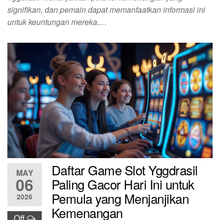
signifikan, dan pemain dapat memanfaatkan informasi ini
untuk keuntungan mereka.…
Daftar Game Slot Yggdrasil
MAY
06
Paling Gacor Hari Ini untuk
Pemula yang Menjanjikan
2026
Kemenangan
Off