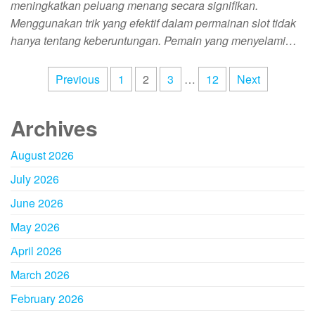
meningkatkan peluang menang secara signifikan.
Menggunakan trik yang efektif dalam permainan slot tidak
hanya tentang keberuntungan. Pemain yang menyelami…
Posts
Previous
1
2
3
…
12
Next
pagination
Archives
August 2026
July 2026
June 2026
May 2026
April 2026
March 2026
February 2026