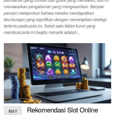
permainan yang inovatif dan grafik yang menawan, slot ini
menawarkan pengalaman yang mengesankan. Banyak
pemain melaporkan bahwa mereka mendapatkan
keuntungan yang signifikan dengan menerapkan strategi
tertentu pada pola ini. Salah satu faktor kunci yang
membuat pola ini begitu menarik adalah…
Rekomendasi Slot Online
MAY