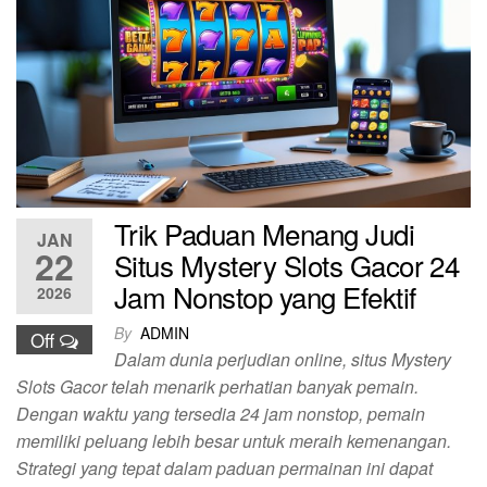
Trik Paduan Menang Judi
JAN
22
Situs Mystery Slots Gacor 24
Jam Nonstop yang Efektif
2026
By
ADMIN
Off
Dalam dunia perjudian online, situs Mystery
Slots Gacor telah menarik perhatian banyak pemain.
Dengan waktu yang tersedia 24 jam nonstop, pemain
memiliki peluang lebih besar untuk meraih kemenangan.
Strategi yang tepat dalam paduan permainan ini dapat