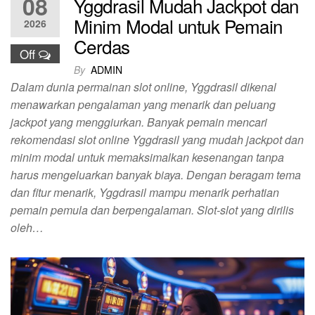
08
Yggdrasil Mudah Jackpot dan
Minim Modal untuk Pemain
2026
Cerdas
Off
By
ADMIN
Dalam dunia permainan slot online, Yggdrasil dikenal
menawarkan pengalaman yang menarik dan peluang
jackpot yang menggiurkan. Banyak pemain mencari
rekomendasi slot online Yggdrasil yang mudah jackpot dan
minim modal untuk memaksimalkan kesenangan tanpa
harus mengeluarkan banyak biaya. Dengan beragam tema
dan fitur menarik, Yggdrasil mampu menarik perhatian
pemain pemula dan berpengalaman. Slot-slot yang dirilis
oleh…