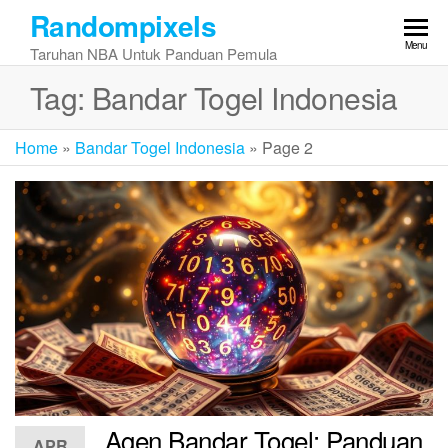
Skip
Randompixels
to
Menu
Taruhan NBA Untuk Panduan Pemula
the
content
Tag:
Bandar Togel Indonesia
Home
»
Bandar Togel Indonesia
»
Page 2
Agen Bandar Togel: Panduan
APR