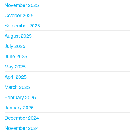
November 2025
October 2025
September 2025
August 2025
July 2025
June 2025
May 2025
April 2025
March 2025
February 2025
January 2025
December 2024
November 2024