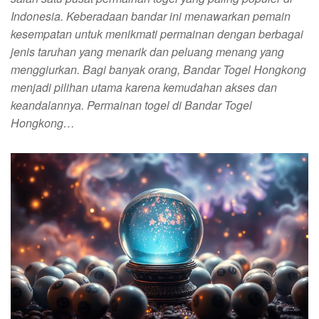
Indonesia. Keberadaan bandar ini menawarkan pemain
kesempatan untuk menikmati permainan dengan berbagai
jenis taruhan yang menarik dan peluang menang yang
menggiurkan. Bagi banyak orang, Bandar Togel Hongkong
menjadi pilihan utama karena kemudahan akses dan
keandalannya. Permainan togel di Bandar Togel
Hongkong…