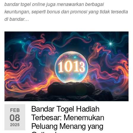
bandar togel online juga menawarkan berbagai
keuntungan, seperti bonus dan promosi yang tidak tersedia
di bandar…
Bandar Togel Hadiah
FEB
08
Terbesar: Menemukan
Peluang Menang yang
2025