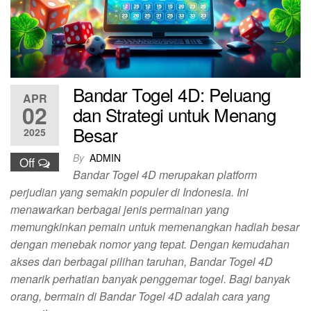
Bandar Togel 4D: Peluang
APR
02
dan Strategi untuk Menang
Besar
2025
By
ADMIN
Off
Bandar Togel 4D merupakan platform
perjudian yang semakin populer di Indonesia. Ini
menawarkan berbagai jenis permainan yang
memungkinkan pemain untuk memenangkan hadiah besar
dengan menebak nomor yang tepat. Dengan kemudahan
akses dan berbagai pilihan taruhan, Bandar Togel 4D
menarik perhatian banyak penggemar togel. Bagi banyak
orang, bermain di Bandar Togel 4D adalah cara yang