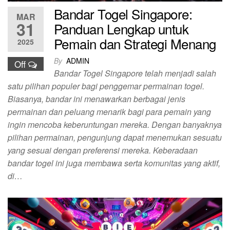
Bandar Togel Singapore:
MAR
31
Panduan Lengkap untuk
Pemain dan Strategi Menang
2025
By
ADMIN
Off
Bandar Togel Singapore telah menjadi salah
satu pilihan populer bagi penggemar permainan togel.
Biasanya, bandar ini menawarkan berbagai jenis
permainan dan peluang menarik bagi para pemain yang
ingin mencoba keberuntungan mereka. Dengan banyaknya
pilihan permainan, pengunjung dapat menemukan sesuatu
yang sesuai dengan preferensi mereka. Keberadaan
bandar togel ini juga membawa serta komunitas yang aktif,
di…