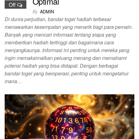
Optimal
Off
By
ADMIN
Di dunia perjudian, bandar togel hadiah terbesar
menawarkan kesempatan yang menarik bagi para pemain.
Banyak yang mencari informasi tentang siapa yang
memberikan hadiah tertinggi dan bagaimana cara
menjangkaunya. Informasi ini penting untuk mereka yang
ingin memaksimalkan peluang menang dan memahami
potensi hadiah yang bisa didapat. Dengan berbagai
bandar togel yang beroperasi, penting untuk mengetahui
mana…