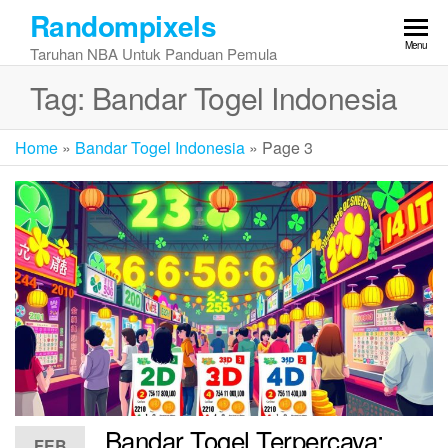
Skip
Randompixels
to
Menu
Taruhan NBA Untuk Panduan Pemula
the
content
Tag:
Bandar Togel Indonesia
Home
»
Bandar Togel Indonesia
»
Page 3
Bandar Togel Terpercaya:
FEB