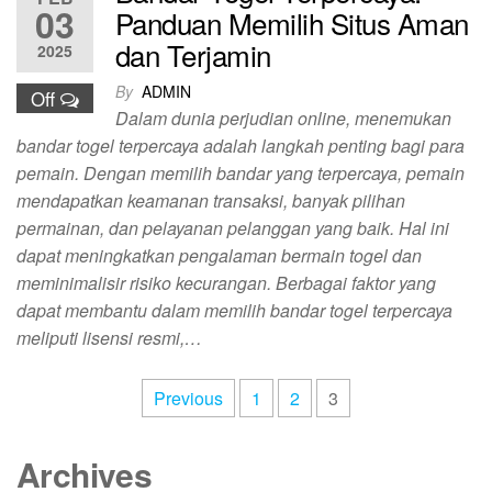
03
Panduan Memilih Situs Aman
dan Terjamin
2025
By
ADMIN
Off
Dalam dunia perjudian online, menemukan
bandar togel terpercaya adalah langkah penting bagi para
pemain. Dengan memilih bandar yang terpercaya, pemain
mendapatkan keamanan transaksi, banyak pilihan
permainan, dan pelayanan pelanggan yang baik. Hal ini
dapat meningkatkan pengalaman bermain togel dan
meminimalisir risiko kecurangan. Berbagai faktor yang
dapat membantu dalam memilih bandar togel terpercaya
meliputi lisensi resmi,…
Posts
Previous
1
2
3
pagination
Archives