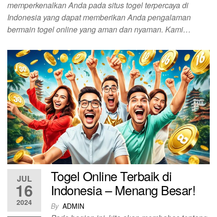
memperkenalkan Anda pada situs togel terpercaya di
Indonesia yang dapat memberikan Anda pengalaman
bermain togel online yang aman dan nyaman. Kami…
Togel Online Terbaik di
JUL
16
Indonesia – Menang Besar!
2024
By
ADMIN