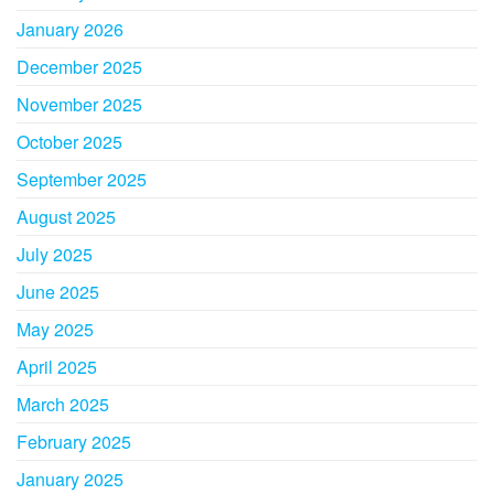
January 2026
December 2025
November 2025
October 2025
September 2025
August 2025
July 2025
June 2025
May 2025
April 2025
March 2025
February 2025
January 2025