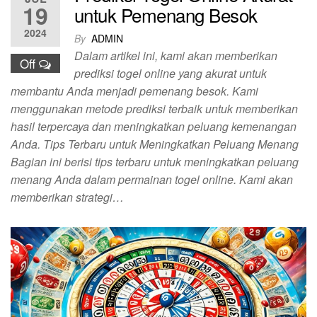
19
untuk Pemenang Besok
2024
By
ADMIN
Dalam artikel ini, kami akan memberikan
Off
prediksi togel online yang akurat untuk
membantu Anda menjadi pemenang besok. Kami
menggunakan metode prediksi terbaik untuk memberikan
hasil terpercaya dan meningkatkan peluang kemenangan
Anda. Tips Terbaru untuk Meningkatkan Peluang Menang
Bagian ini berisi tips terbaru untuk meningkatkan peluang
menang Anda dalam permainan togel online. Kami akan
memberikan strategi…