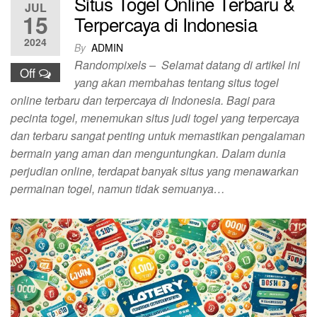
Situs Togel Online Terbaru &
JUL
15
Terpercaya di Indonesia
2024
By
ADMIN
Randompixels – Selamat datang di artikel ini
Off
yang akan membahas tentang situs togel
online terbaru dan terpercaya di Indonesia. Bagi para
pecinta togel, menemukan situs judi togel yang terpercaya
dan terbaru sangat penting untuk memastikan pengalaman
bermain yang aman dan menguntungkan. Dalam dunia
perjudian online, terdapat banyak situs yang menawarkan
permainan togel, namun tidak semuanya…