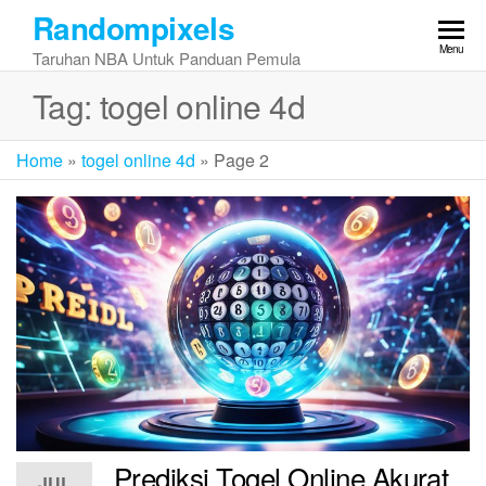
Skip
Randompixels
to
Menu
Taruhan NBA Untuk Panduan Pemula
the
content
Tag:
togel online 4d
Home
»
togel online 4d
»
Page 2
Prediksi Togel Online Akurat
JUL