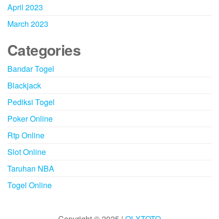
April 2023
March 2023
Categories
Bandar Togel
Blackjack
Pediksi Togel
Poker Online
Rtp Online
Slot Online
Taruhan NBA
Togel Online
Copyright © 2025 |
OLXTOTO