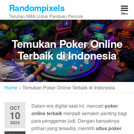
Skip
Randompixels
to
Menu
Taruhan NBA Untuk Panduan Pemula
the
content
Temukan Poker Online
Terbaik di Indonesia
Home
»
Temukan Poker Online Terbaik di Indonesia
Dalam era digital saat ini, mencari
poker
OCT
10
online terbaik
menjadi semakin penting bagi
para penggemar judi. Dengan banyaknya
2024
pilihan yang tersedia, memilih
situs poker