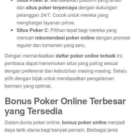
dan
situs poker terpercaya
dengan dukungan
pelanggan 24/7. Cocok untuk mereka yang
menghargai layanan prima.
Situs Poker C
: Pilihan tepat bagi mereka yang
mencari
rekomendasi poker online
dengan promosi
reguler dan turnamen yang seru.
Dengan memanfaatkan
daftar poker online terbaik
ini,
pembaca dapat menemukan situs yang paling sesuai
dengan preferensi dan kebutuhan masing-masing. Selalu
pilih dengan bijak untuk mendapatkan pengalaman
bermain yang optimal.
Bonus Poker Online Terbesar
yang Tersedia
Dalam dunia poker online,
bonus poker online
menjadi
daya tarik utama bagi banyak pemain. Berbagai jenis