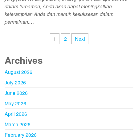
dalam turnamen, Anda akan dapat meningkatkan
keterampilan Anda dan meraih kesuksesan dalam
permainan.…
Posts
1
2
Next
pagination
Archives
August 2026
July 2026
June 2026
May 2026
April 2026
March 2026
February 2026