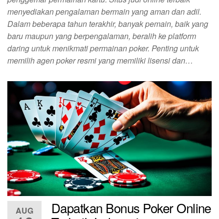
menyediakan pengalaman bermain yang aman dan adil.
Dalam beberapa tahun terakhir, banyak pemain, baik yang
baru maupun yang berpengalaman, beralih ke platform
daring untuk menikmati permainan poker. Penting untuk
memilih agen poker resmi yang memiliki lisensi dan…
Dapatkan Bonus Poker Online
AUG