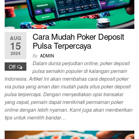
Cara Mudah Poker Deposit
AUG
15
Pulsa Terpercaya
2024
By
ADMIN
Dalam dunia perjudian online, poker deposit
Off
pulsa semakin populer di kalangan pemain
Indonesia. Artikel ini akan membahas cara deposit poker
via pulsa yang aman dan mudah pada situs poker deposit
pulsa terpercaya. Dengan menyediakan opsi transaksi
yang cepat, pemain dapat menikmati permainan poker
online dengan lebih nyaman. Kami juga akan memberikan
tips untuk memilih bandar…