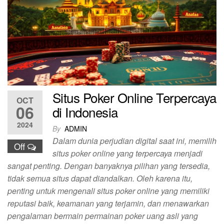
Situs Poker Online Terpercaya
OCT
06
di Indonesia
2024
By
ADMIN
Dalam dunia perjudian digital saat ini, memilih
Off
situs poker online yang terpercaya menjadi
sangat penting. Dengan banyaknya pilihan yang tersedia,
tidak semua situs dapat diandalkan. Oleh karena itu,
penting untuk mengenali situs poker online yang memiliki
reputasi baik, keamanan yang terjamin, dan menawarkan
pengalaman bermain permainan poker uang asli yang