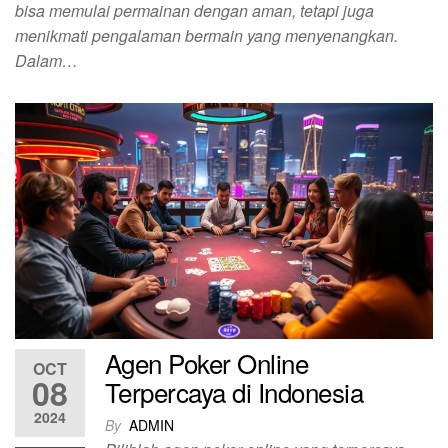
bisa memulai permainan dengan aman, tetapi juga
menikmati pengalaman bermain yang menyenangkan.
Dalam…
Agen Poker Online
OCT
08
Terpercaya di Indonesia
2024
By
ADMIN