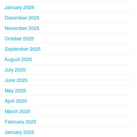
January 2026
December 2025
November 2025
October 2025
September 2025
August 2025
July 2025
June 2025
May 2025
April 2025
March 2025
February 2025
January 2025