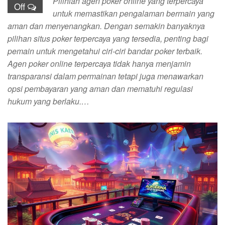
Pilihlah agen poker online yang terpercaya
Off
untuk memastikan pengalaman bermain yang
aman dan menyenangkan. Dengan semakin banyaknya
pilihan situs poker terpercaya yang tersedia, penting bagi
pemain untuk mengetahui ciri-ciri bandar poker terbaik.
Agen poker online terpercaya tidak hanya menjamin
transparansi dalam permainan tetapi juga menawarkan
opsi pembayaran yang aman dan mematuhi regulasi
hukum yang berlaku.…