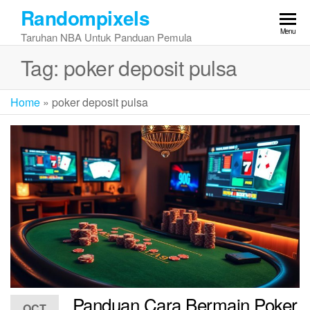
Skip
Randompixels
to
Menu
Taruhan NBA Untuk Panduan Pemula
the
content
Tag:
poker deposit pulsa
Home
»
poker deposit pulsa
Panduan Cara Bermain Poker
OCT