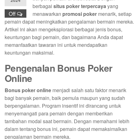
2024
berbagai
situs poker terpercaya
yang
Off
menawarkan
promosi poker
menarik, setiap
pemain dapat meningkatkan pengalaman bermain mereka.
Artikel ini akan mengeksplorasi berbagai jenis bonus,
keuntungan bagi pemain, dan bagaimana Anda dapat
memanfaatkan tawaran ini untuk mendapatkan
keuntungan maksimal.
Pengenalan Bonus Poker
Online
Bonus poker online
menjadi salah satu faktor menarik
bagi banyak pemain, baik pemula maupun yang sudah
berpengalaman. Program insentif ini dirancang untuk
menyemangati para pemain dengan memberikan
tambahan modal saat bermain. Dengan memahami lebih
dalam tentang bonus ini, pemain dapat memaksimalkan
pengalaman bermain mereka.