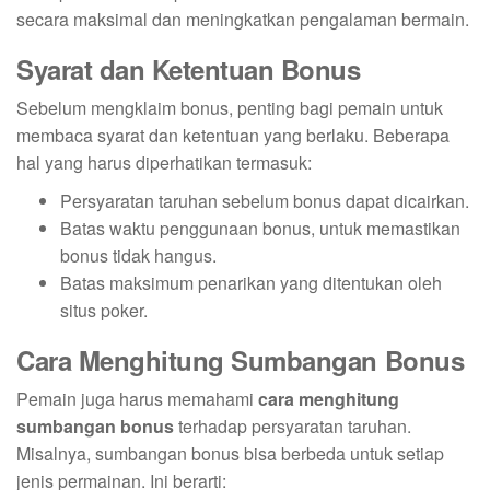
secara maksimal dan meningkatkan pengalaman bermain.
Syarat dan Ketentuan Bonus
Sebelum mengklaim bonus, penting bagi pemain untuk
membaca syarat dan ketentuan yang berlaku. Beberapa
hal yang harus diperhatikan termasuk:
Persyaratan taruhan sebelum bonus dapat dicairkan.
Batas waktu penggunaan bonus, untuk memastikan
bonus tidak hangus.
Batas maksimum penarikan yang ditentukan oleh
situs poker.
Cara Menghitung Sumbangan Bonus
Pemain juga harus memahami
cara menghitung
sumbangan bonus
terhadap persyaratan taruhan.
Misalnya, sumbangan bonus bisa berbeda untuk setiap
jenis permainan. Ini berarti: