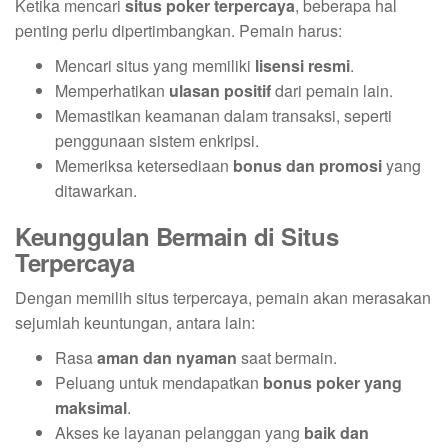
Ketika mencari
situs poker terpercaya
, beberapa hal
penting perlu dipertimbangkan. Pemain harus:
Mencari situs yang memiliki
lisensi resmi
.
Memperhatikan
ulasan positif
dari pemain lain.
Memastikan keamanan dalam transaksi, seperti
penggunaan sistem enkripsi.
Memeriksa ketersediaan
bonus dan promosi
yang
ditawarkan.
Keunggulan Bermain di Situs
Terpercaya
Dengan memilih situs terpercaya, pemain akan merasakan
sejumlah keuntungan, antara lain:
Rasa
aman dan nyaman
saat bermain.
Peluang untuk mendapatkan
bonus poker yang
maksimal
.
Akses ke layanan pelanggan yang
baik dan