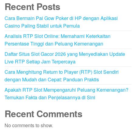
Recent Posts
Cara Bermain Pai Gow Poker di HP dengan Aplikasi
Casino Paling Stabil untuk Pemula
Analisis RTP Slot Online: Memahami Keterkaitan
Persentase Tinggi dan Peluang Kemenangan
Daftar Situs Slot Gacor 2026 yang Menyediakan Update
Live RTP Setiap Jam Terpercaya
Cara Menghitung Return to Player (RTP) Slot Sendiri
dengan Mudah dan Cepat: Panduan Praktis
Apakah RTP Slot Mempengaruhi Peluang Kemenangan?
Temukan Fakta dan Penjelasannya di Sini
Recent Comments
No comments to show.