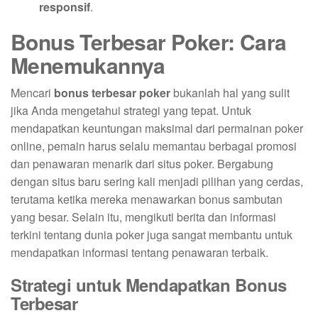
responsif
.
Bonus Terbesar Poker: Cara
Menemukannya
Mencari
bonus terbesar poker
bukanlah hal yang sulit
jika Anda mengetahui strategi yang tepat. Untuk
mendapatkan keuntungan maksimal dari permainan poker
online, pemain harus selalu memantau berbagai promosi
dan penawaran menarik dari situs poker. Bergabung
dengan situs baru sering kali menjadi pilihan yang cerdas,
terutama ketika mereka menawarkan bonus sambutan
yang besar. Selain itu, mengikuti berita dan informasi
terkini tentang dunia poker juga sangat membantu untuk
mendapatkan informasi tentang penawaran terbaik.
Strategi untuk Mendapatkan Bonus
Terbesar