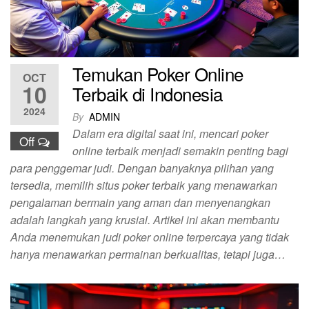
Temukan Poker Online
OCT
10
Terbaik di Indonesia
2024
By
ADMIN
Dalam era digital saat ini, mencari poker
Off
online terbaik menjadi semakin penting bagi
para penggemar judi. Dengan banyaknya pilihan yang
tersedia, memilih situs poker terbaik yang menawarkan
pengalaman bermain yang aman dan menyenangkan
adalah langkah yang krusial. Artikel ini akan membantu
Anda menemukan judi poker online terpercaya yang tidak
hanya menawarkan permainan berkualitas, tetapi juga…