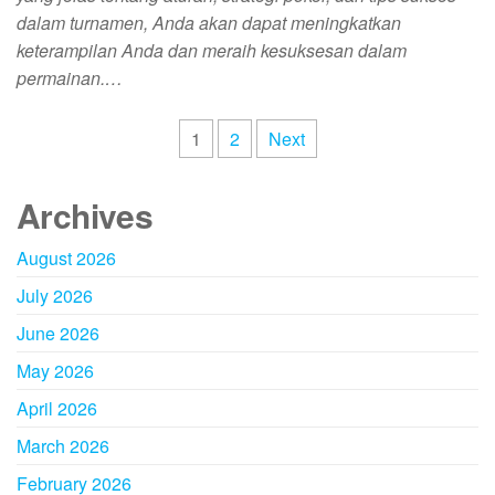
dalam turnamen, Anda akan dapat meningkatkan
keterampilan Anda dan meraih kesuksesan dalam
permainan.…
Posts
1
2
Next
pagination
Archives
August 2026
July 2026
June 2026
May 2026
April 2026
March 2026
February 2026