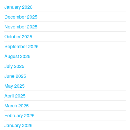
January 2026
December 2025
November 2025
October 2025
September 2025
August 2025
July 2025
June 2025
May 2025
April 2025
March 2025
February 2025
January 2025