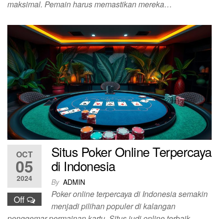
maksimal. Pemain harus memastikan mereka…
Situs Poker Online Terpercaya
OCT
05
di Indonesia
2024
By
ADMIN
Poker online terpercaya di Indonesia semakin
Off
menjadi pilihan populer di kalangan
penggemar permainan kartu. Situs judi online terbaik