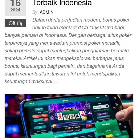
16
Terbaik Indonesia
2024
By
ADMIN
Dalam dunia perjudian modern, bonus poker
Off
online telah menjadi daya tarik utama bagi
banyak pemain di Indonesia. Dengan berbagai situs poker
terpercaya yang menawarkan promosi poker menarik,
setiap pemain dapat meningkatkan pengalaman bermain
mereka. Artikel ini akan mengeksplorasi berbagai jenis
bonus, keuntungan bagi pemain, dan bagaimana Anda
dapat memanfaatkan tawaran ini untuk mendapatkan
keuntungan maksimal.…